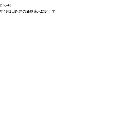
知らせ】
1年4月1日以降の
価格表示に関して