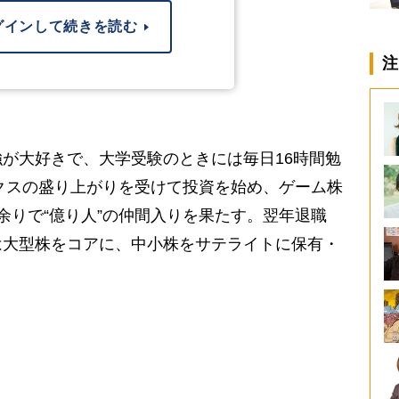
グインして続きを読む
注
が大好きで、大学受験のときには毎日16時間勉
ミクスの盛り上がりを受けて投資を始め、ゲーム株
余りで“億り人”の仲間入りを果たす。翌年退職
は大型株をコアに、中小株をサテライトに保有・
。