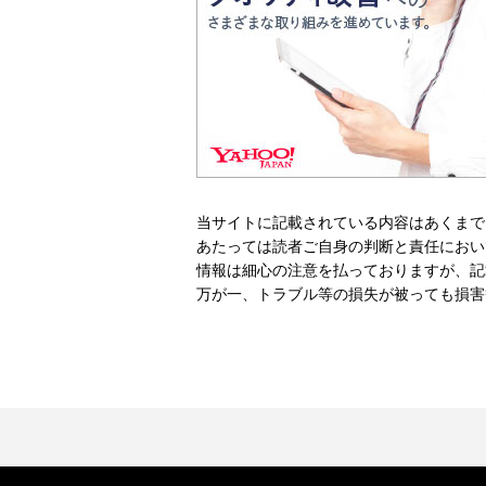
当サイトに記載されている内容はあくまで
あたっては読者ご自身の判断と責任におい
情報は細心の注意を払っておりますが、記
万が一、トラブル等の損失が被っても損害