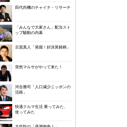
田代尚機のチャイナ・リサーチ
「みんなで大家さん」配当スト
ップ騒動の内幕
古賀真人「発掘！好決算銘柄」
突然マルサがやって来た！
河合雅司「人口減少ニッポンの
活路」
快適クルマ生活 乗ってみた、
使ってみた
大竹聡の「昼酒御免！」