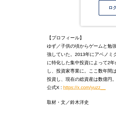
ロ
【プロフィール】
ゆず／子供の頃からゲームと勉強
強していた。2013年にアベノ
に特化した集中投資によって2年
し、投資家専業に。ここ数年間
投資し、現在の総資産は数億円
公式X :
https://x.com/yuzz__
取材・文／鈴木洋史