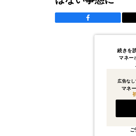
続きを
マネー
広告なし
マネー
ご