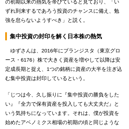
の初期以来の熱気を帯びていると見ており、「い
ずれ到来するであろう投資のチャンスに備え、勉
強を怠らないようすべき」と説く。
集中投資の封印を解く日本株の熱気
ゆずさんは、2016年にブランジスタ（東京グロ
ース・6176）株で大きく資産を増やして以降は安
定成長期と捉え、1つの銘柄に資産の大半を注ぎ込
む集中投資は封印しているという。
「じつは今、久し振りに『集中投資の勝負をした
い』『全力で保有資産を投入しても大丈夫だ』と
いう気持ちになっています。それは、僕が投資を
始めたアベノミクス相場の初期の頃と同じような