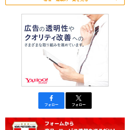
フォロー
フォロー