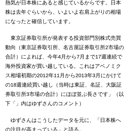
熱気が日本株にあると感じているからです。日本
株は去年ぐらいから、いよいよ右肩上がりの相場
になったと確信しています。
東京証券取引所が発表する投資部門別株式売買
動向（東京証券取引所、名古屋証券取引所2市場の
合計）によれば、今年4月から7月まで17週連続で
海外投資家が買い越している。これはアベノミク
ス相場初期の2012年11月から2013年3月にかけて
の18週連続買い越し（当時は東証、名証、大阪証
券取引所3市場の合計）にほぼ並ぶ長さです」（以
下「」内はゆずさんのコメント）
ゆずさんはこうしたデータを元に、「日本株へ
の注目が高まっている」と語る。