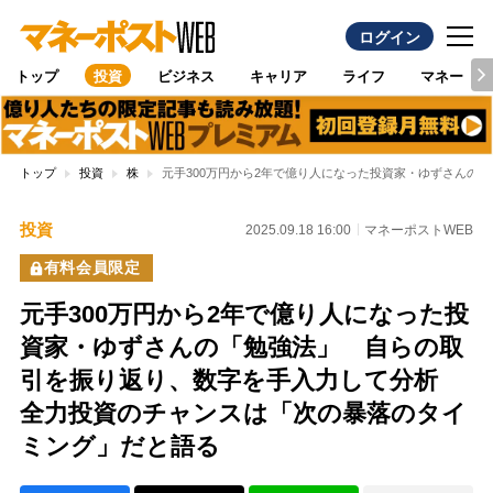
ログイン
トップ
投資
ビジネス
キャリア
ライフ
マネー
トップ
投資
株
元手300万円から2年で億り人になった投資家・ゆずさん
投資
2025.09.18 16:00
マネーポストWEB
有料会員限定
元手300万円から2年で億り人になった投
資家・ゆずさんの「勉強法」 自らの取
引を振り返り、数字を手入力して分析
全力投資のチャンスは「次の暴落のタイ
ミング」だと語る