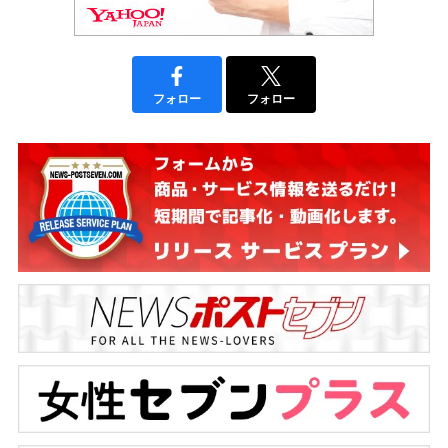
フォロー
フォロー