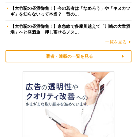
【大竹聡の昼酒御免！】今の若者は「なめろう」や「キヌカツ
ギ」を知らないって本当？ 昔の…
【大竹聡の昼酒御免！】京急線で多摩川越えて「川崎の大衆酒
場」へと昼酒旅 押し寄せるノス…
一覧を見る
著者・連載の一覧を見る