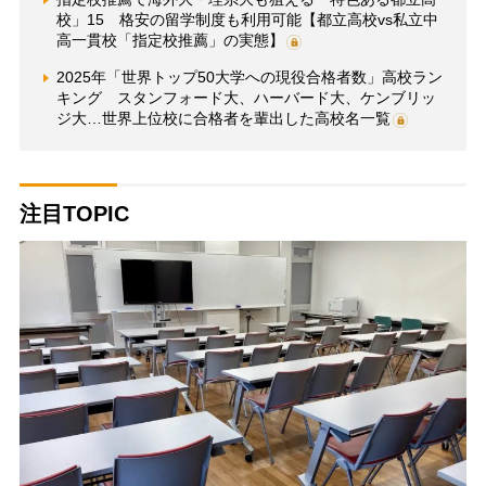
校」15 格安の留学制度も利用可能【都立高校vs私立中
高一貫校「指定校推薦」の実態】
2025年「世界トップ50大学への現役合格者数」高校ラン
キング スタンフォード大、ハーバード大、ケンブリッ
ジ大…世界上位校に合格者を輩出した高校名一覧
注目TOPIC