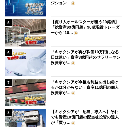
ジション…
【億り人オールスターが狙う20銘柄】
5
「総資産69億円超」90歳現役トレーダ
ーから“10…
「キオクシアが再び株価10万円になる
6
日は遠い」資産3億円超のサラリーマン
投資家が…
「キオクシアが今後も利益を出し続け
7
るかは分からない」資産11億円の個人
投資家が…
【キオクシアが「配当」導入へ】それ
8
でも資産10億円超の配当株投資の達人
が「買う…