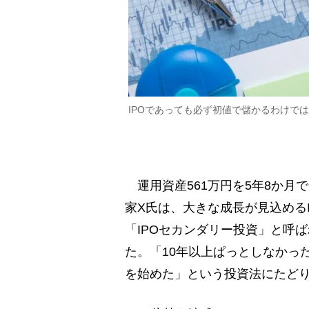
IPOであっても必ず初値で儲かるわけで
運用資産561万円を5年8か月
家X氏は、大きな成長が見込める
「IPOセカンダリー投資」と呼
た。「10年以上ぱっとしなかっ
を始めた」という投資法にたど