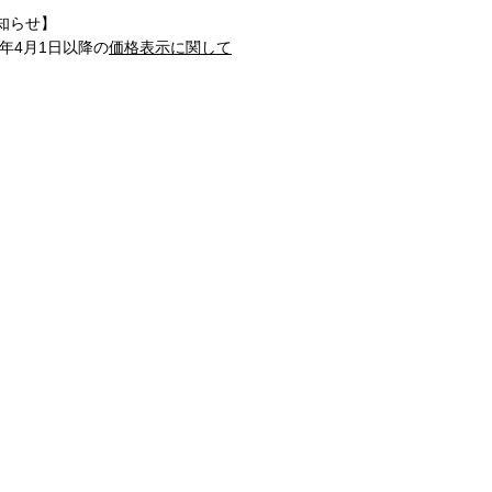
知らせ】
1年4月1日以降の
価格表示に関して