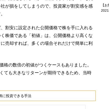
【お
会社が損をしてしまうので、投資家が割安感を感
202
す。
、割安に設定された公開価格で株を手に入れる
つく株価である「初値」は、公開価格より高くな
ぐに売却すれば、多くの場合それだけで簡単に利
開価格の数倍の初値がつくケースもありました。
なくても大きなリターンが期待できるため、当時
。
銘柄に投資できる手法