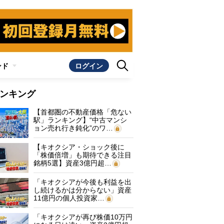
ンド
ログイン
ンキング
【首都圏の不動産価格「危ない
駅」ランキング】“中古マンシ
ョン売れ行き鈍化”のワ…
【キオクシア・ショック後に
「株価倍増」も期待できる注目
銘柄5選】資産3億円超…
「キオクシアが今後も利益を出
し続けるかは分からない」資産
11億円の個人投資家…
「キオクシアが再び株価10万円