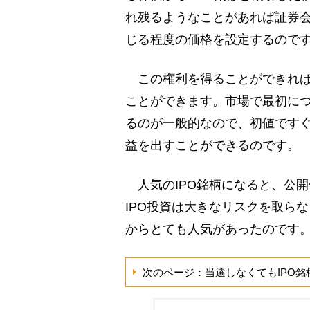
れ残るようなことがあれば証券
じる程度の価格を設定するので
この権利を得ることができれば
ことができます。市場で最初に
るのが一般的なので、初値です
益を出すことができるのです。
人気のIPO銘柄になると、公
IPO投資は大きなリスクを取ら
からとても人気があったのです
次のページ：当選しなくてもIPO