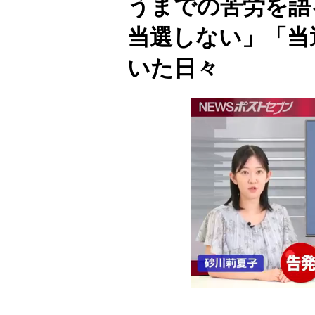
うまでの苦労を語
当選しない」「当
いた日々