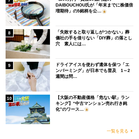
7
DAIBOUCHOU氏が「年末までに株価倍
増期待」の5銘柄を公…
「失敗すると取り返しがつかない」葬
8
儀社の手を借りない「DIY葬」の落とし
穴 素人には…
ドライアイスを使わず遺体を保つ「エ
9
ンバーミング」が日本でも普及 1～2
週間は問…
【大阪の不動産価格「危ない駅」ラン
10
キング】“中古マンション売れ行き鈍
化”のワース…
一覧を見る