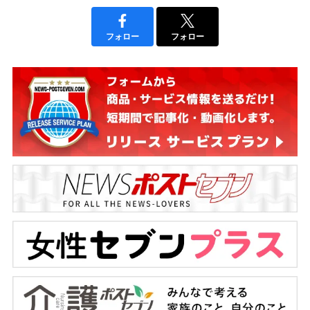
フォロー
フォロー