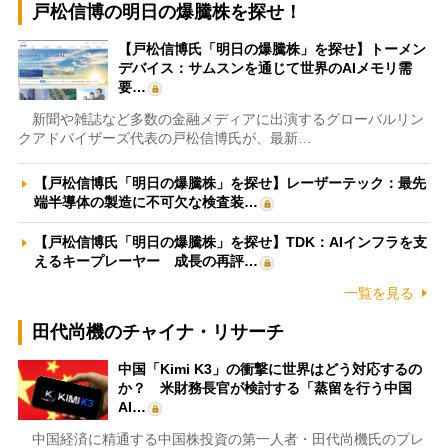
戸松信博の明日の爆騰株を探せ！
【戸松信博氏「明日の爆騰株」を探せ】トーメン
デバイス：サムスンを通じて世界のAIメモリ需
要…
新聞や雑誌など多数の金融メディアに出演するグローバルリン
クアドバイザーズ代表の戸松信博氏が、最新…
【戸松信博氏「明日の爆騰株」を探せ】レーザーテック：最先
端半導体の製造に不可欠な検査装…
【戸松信博氏「明日の爆騰株」を探せ】TDK：AIインフラを支
えるキープレーヤー 成長の再評…
一覧を見る
田代尚機のチャイナ・リサーチ
中国「Kimi K3」の衝撃に世界はどう対応するの
か？ 米財務長官が検討する「蒸留を行う中国
AI…
中国経済に精通する中国株投資の第一人者・田代尚機氏のプレ