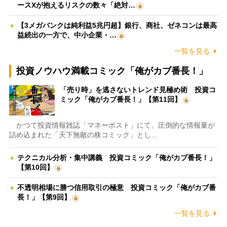
ースXが抱えるリスクの数々「絶対…
【3メガバンクは純利益5兆円超】銀行、商社、ゼネコンは最高
益続出の一方で、中小企業・…
一覧を見る
投資ノウハウ満載コミック「俺がカブ番長！」
「売り時」を逃さないトレンド見極め術 投資コ
ミック「俺がカブ番長！」【第11回】
かつて投資情報雑誌「マネーポスト」にて、圧倒的な情報量が
詰め込まれた「天下無敵の株コミック」とし…
テクニカル分析・集中講義 投資コミック「俺がカブ番長！」
【第10回】
不透明相場に勝つ信用取引の極意 投資コミック「俺がカブ番
長！」【第9回】
一覧を見る