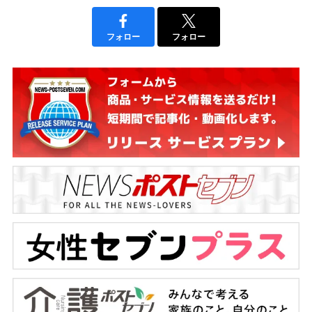
フォロー
フォロー