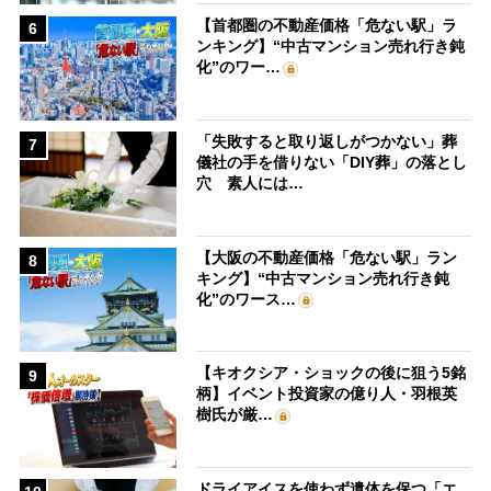
【首都圏の不動産価格「危ない駅」ラ
6
ンキング】“中古マンション売れ行き鈍
化”のワー…
「失敗すると取り返しがつかない」葬
7
儀社の手を借りない「DIY葬」の落とし
穴 素人には…
【大阪の不動産価格「危ない駅」ラン
8
キング】“中古マンション売れ行き鈍
化”のワース…
【キオクシア・ショックの後に狙う5銘
9
柄】イベント投資家の億り人・羽根英
樹氏が厳…
ドライアイスを使わず遺体を保つ「エ