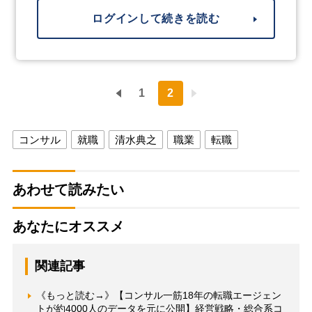
ログインして続きを読む
1
2
コンサル
就職
清水典之
職業
転職
あわせて読みたい
あなたにオススメ
関連記事
《もっと読む→》【コンサル一筋18年の転職エージェン
トが約4000人のデータを元に公開】経営戦略・総合系コ