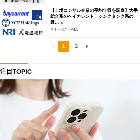
【上場コンサル企業の平均年収を調査】大手
総合系のベイカレント、シンクタンク系の
野…
マネーポストWEB
1
2
注目TOPIC