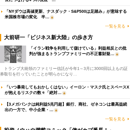
「NYダウは高値更新、ナスダック・S&P500は足踏み」が意味する
米国株市場の変化 半…
一覧を見る
大前研一「ビジネス新大陸」の歩き方
「イラン戦争を利用して儲けている」利益相反との批
判が強まるトランプファミリーの不正蓄財疑…
トランプ大統領のファミリー信託が今年1～3月に3000回以上もの証
券取引を行っていたことが明らかになり…
「いつ暴発してもおかしくはない」イーロン・マスク氏とスペースX
が抱えるリスクの数々「絶対…
【3メガバンクは純利益5兆円超】銀行、商社、ゼネコンは最高益続
出の一方で、中小企業・…
一覧を見る