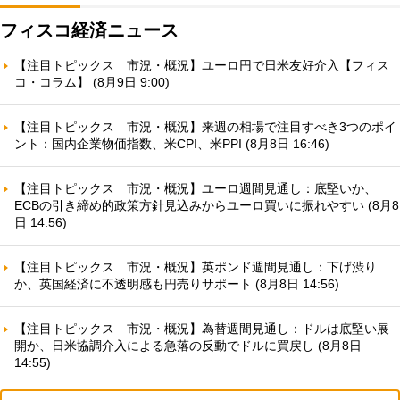
フィスコ経済ニュース
【注目トピックス 市況・概況】ユーロ円で日米友好介入【フィス
コ・コラム】 (8月9日 9:00)
【注目トピックス 市況・概況】来週の相場で注目すべき3つのポイ
ント：国内企業物価指数、米CPI、米PPI (8月8日 16:46)
【注目トピックス 市況・概況】ユーロ週間見通し：底堅いか、
ECBの引き締め的政策方針見込みからユーロ買いに振れやすい (8月8
日 14:56)
【注目トピックス 市況・概況】英ポンド週間見通し：下げ渋り
か、英国経済に不透明感も円売りサポート (8月8日 14:56)
【注目トピックス 市況・概況】為替週間見通し：ドルは底堅い展
開か、日米協調介入による急落の反動でドルに買戻し (8月8日
14:55)