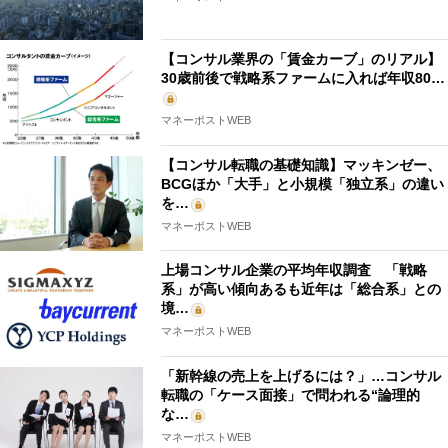
【コンサル業界の「賃金カーブ」のリアル】
30歳前後で戦略系ファームに入れば年収80…
マネーポストWEB
【コンサル転職の基礎知識】マッキンゼー、
BCGほか「大手」と小規模「独立系」の違い
を…
マネーポストWEB
上場コンサル企業の平均年収調査 「戦略
系」が高い傾向あるも近年は「総合系」との
境…
マネーポストWEB
「新幹線の売上を上げるには？」…コンサル
転職の「ケース面接」で問われる“論理的
な…
マネーポストWEB