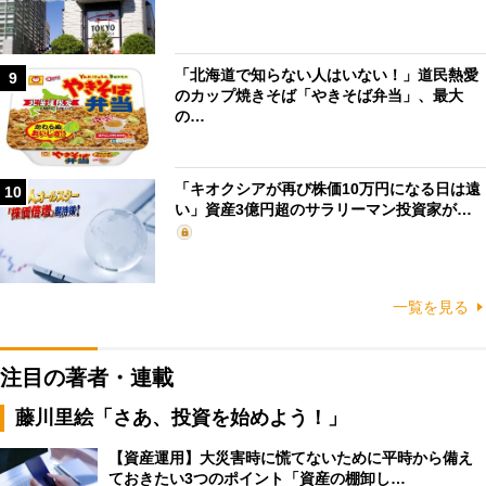
「北海道で知らない人はいない！」道民熱愛
9
のカップ焼きそば「やきそば弁当」、最大
の…
「キオクシアが再び株価10万円になる日は遠
10
い」資産3億円超のサラリーマン投資家が…
一覧を見る
注目の著者・連載
藤川里絵「さあ、投資を始めよう！」
【資産運用】大災害時に慌てないために平時から備え
ておきたい3つのポイント「資産の棚卸し…