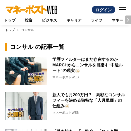
ログイン
トップ
投資
ビジネス
キャリア
ライフ
マネー
トップ
コンサル
コンサル の記事一覧
学歴フィルターはまだ存在するのか
MARCHからコンサルを目指す“中途ル
ート”の現実
マネーポストWEB
新人でも月200万円？ 高額なコンサル
フィーを決める独特な「人月単価」の
仕組み
マネーポストWEB