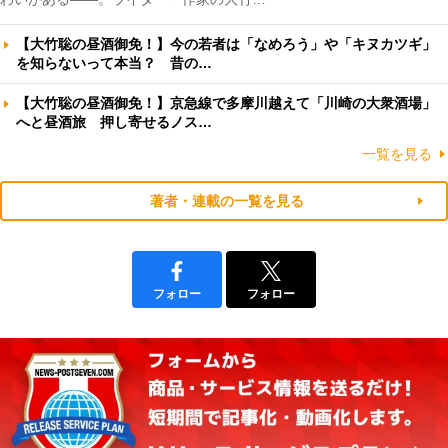
【大竹聡の昼酒御免！】今の若者は「なめろう」や「キヌカツギ」
を知らないって本当？ 昔の…
【大竹聡の昼酒御免！】京急線で多摩川越えて「川崎の大衆酒場」
へと昼酒旅 押し寄せるノス…
一覧を見る
著者・連載の一覧を見る
フォロー
フォロー