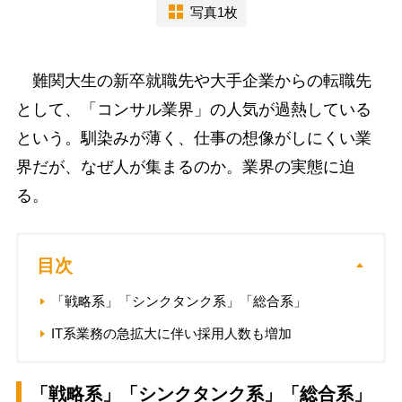
写真1枚
難関大生の新卒就職先や大手企業からの転職先
として、「コンサル業界」の人気が過熱している
という。馴染みが薄く、仕事の想像がしにくい業
界だが、なぜ人が集まるのか。業界の実態に迫
る。
目次
「戦略系」「シンクタンク系」「総合系」
IT系業務の急拡大に伴い採用人数も増加
「戦略系」「シンクタンク系」「総合系」