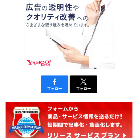
フォロー
フォロー