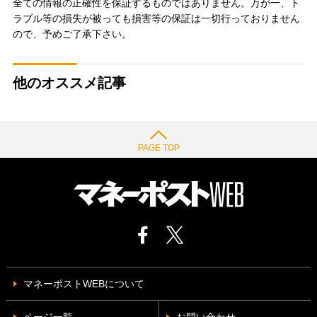
全ての情報の正確性を保証するものではありません。万が一、ト
ラブル等の損失が被っても損害等の保証は一切行っておりません
ので、予めご了承下さい。
他のオススメ記事
PAGE TOP
マネーポストWEBについて