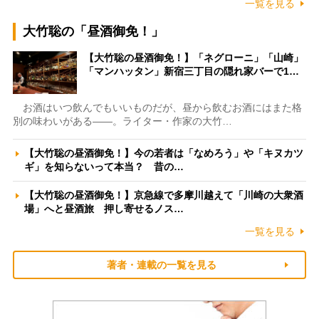
一覧を見る
大竹聡の「昼酒御免！」
【大竹聡の昼酒御免！】「ネグローニ」「山崎」
「マンハッタン」新宿三丁目の隠れ家バーで1…
お酒はいつ飲んでもいいものだが、昼から飲むお酒にはまた格
別の味わいがある――。ライター・作家の大竹…
【大竹聡の昼酒御免！】今の若者は「なめろう」や「キヌカツ
ギ」を知らないって本当？ 昔の…
【大竹聡の昼酒御免！】京急線で多摩川越えて「川崎の大衆酒
場」へと昼酒旅 押し寄せるノス…
一覧を見る
著者・連載の一覧を見る