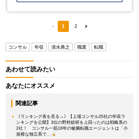
1
2
コンサル
年収
清水典之
職業
転職
あわせて読みたい
あなたにオススメ
関連記事
《ランキング表を見る→》【上場コンサル25社の年収ラ
ンキングを公開】3位の野村総研を上回ったのは戦略系の
2社！ コンサル一筋18年の敏腕転職エージェントは「小
規模な独立系で…