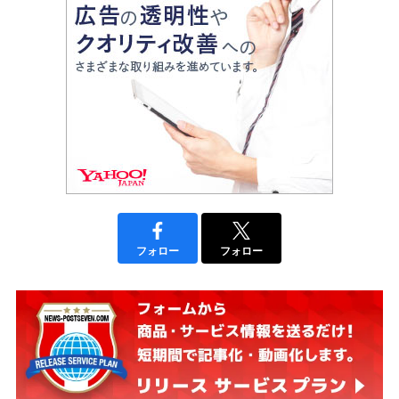
フォロー
フォロー