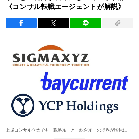
《コンサル転職エージェントが解説》
上場コンサル企業でも「戦略系」と「総合系」の境界が曖昧に