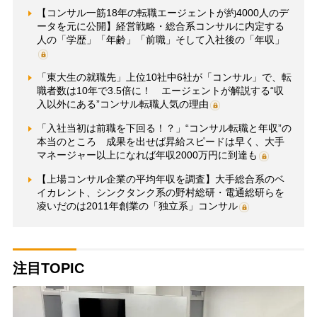
【コンサル一筋18年の転職エージェントが約4000人のデ
ータを元に公開】経営戦略・総合系コンサルに内定する
人の「学歴」「年齢」「前職」そして入社後の「年収」
「東大生の就職先」上位10社中6社が「コンサル」で、転
職者数は10年で3.5倍に！ エージェントが解説する“収
入以外にある”コンサル転職人気の理由
「入社当初は前職を下回る！？」“コンサル転職と年収”の
本当のところ 成果を出せば昇給スピードは早く、大手
マネージャー以上になれば年収2000万円に到達も
【上場コンサル企業の平均年収を調査】大手総合系のベ
イカレント、シンクタンク系の野村総研・電通総研らを
凌いだのは2011年創業の「独立系」コンサル
注目TOPIC