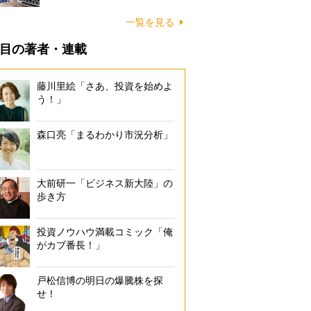
一覧を見る
目の著者・連載
藤川里絵「さあ、投資を始めよ
う！」
森口亮「まるわかり市況分析」
大前研一「ビジネス新大陸」の
歩き方
投資ノウハウ満載コミック「俺
がカブ番長！」
戸松信博の明日の爆騰株を探
せ！