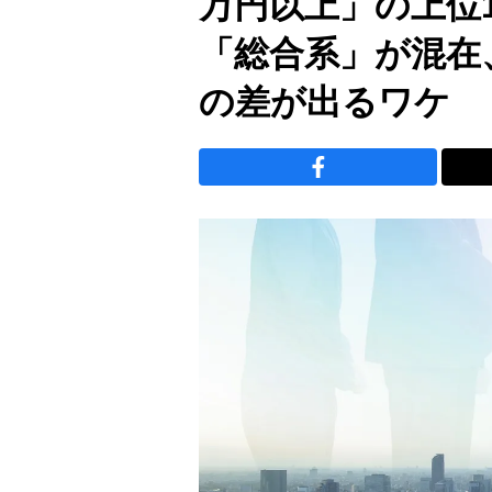
万円以上」の上位
「総合系」が混在
の差が出るワケ