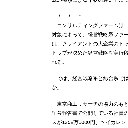
ムの種類による年収の違い」に
＊ ＊ ＊
コンサルティングファームは、
対象によって、経営戦略系ファ
は、クライアントの大企業のト
トップが決めた経営戦略を実行段
れる。
では、経営戦略系と総合系では
か。
東京商工リサーチの協力のもと
証券報告書で公開している社員の
スが1358万5000円、ベイカレ