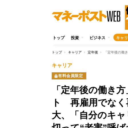
トップ
投資
ビジネス
キャリ
トップ
キャリア
定年後
キャリア
有料会員限定
「定年後の働き方
ト 再雇用でなく
大、「自分のキャ
切って“老害”呼