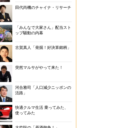
田代尚機のチャイナ・リサーチ
「みんなで大家さん」配当スト
ップ騒動の内幕
古賀真人「発掘！好決算銘柄」
突然マルサがやって来た！
河合雅司「人口減少ニッポンの
活路」
快適クルマ生活 乗ってみた、
使ってみた
大竹聡の「昼酒御免！」