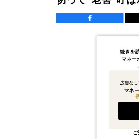
続きを
マネー
広告なし
マネー
ご