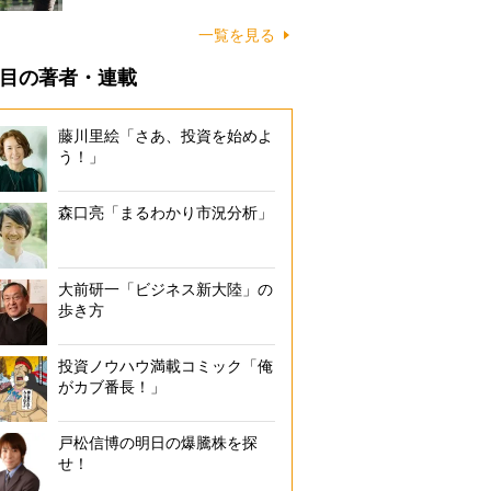
一覧を見る
目の著者・連載
藤川里絵「さあ、投資を始めよ
う！」
森口亮「まるわかり市況分析」
大前研一「ビジネス新大陸」の
歩き方
投資ノウハウ満載コミック「俺
がカブ番長！」
戸松信博の明日の爆騰株を探
せ！