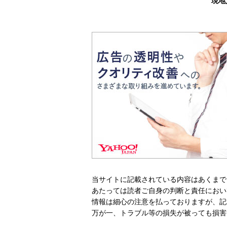
現地
当サイトに記載されている内容はあくまで
あたっては読者ご自身の判断と責任におい
情報は細心の注意を払っておりますが、記
万が一、トラブル等の損失が被っても損害