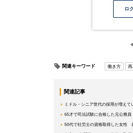
ロ
関連キーワード
働き方
再
関連記事
ミドル・シニア世代の採用が増えてい
65才で司法試験に合格した元公務
50代で社労士の資格取得した女性