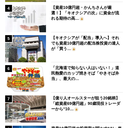
【資産10億円超・かんちさんが厳
4
選！】「キオクシアの次」に資金が流
れる期待の高…
【キオクシアが「配当」導入へ】それ
5
でも資産10億円超の配当株投資の達人
が「買う…
「北海道で知らない人はいない！」道
6
民熱愛のカップ焼きそば「やきそば弁
当」、最大の…
【億り人オールスターが狙う20銘柄】
7
「総資産69億円超」90歳現役トレーダ
ーから“10…