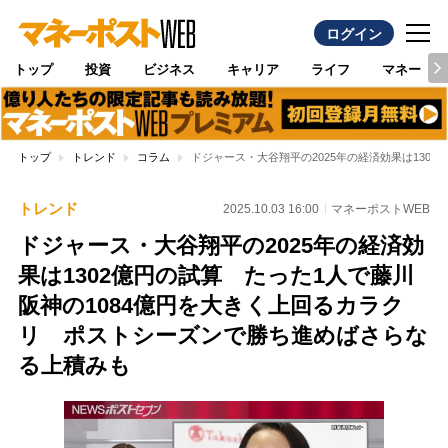
ログイン
トップ
投資
ビジネス
キャリア
ライフ
マネー
トップ
トレンド
コラム
ドジャース・大谷翔平の2025年の経済効果は130
トレンド
2025.10.03 16:00
マネーポストWEB
ドジャース・大谷翔平の2025年の経済効
果は1302億円の試算 たった1人で藤川
阪神の1084億円を大きく上回るカラク
リ ポストシーズンで勝ち進めばさらな
る上積みも