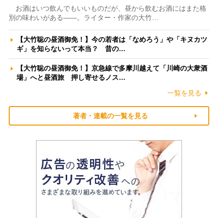
お酒はいつ飲んでもいいものだが、昼から飲むお酒にはまた格
別の味わいがある――。ライター・作家の大竹…
【大竹聡の昼酒御免！】今の若者は「なめろう」や「キヌカツ
ギ」を知らないって本当？ 昔の…
【大竹聡の昼酒御免！】京急線で多摩川越えて「川崎の大衆酒
場」へと昼酒旅 押し寄せるノス…
一覧を見る
著者・連載の一覧を見る