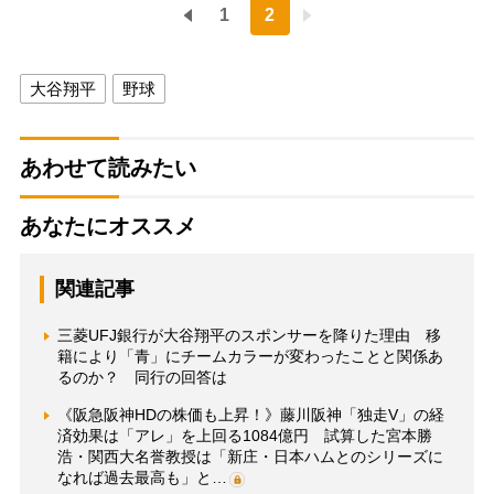
1
2
大谷翔平
野球
あわせて読みたい
あなたにオススメ
関連記事
三菱UFJ銀行が大谷翔平のスポンサーを降りた理由 移
籍により「青」にチームカラーが変わったことと関係あ
るのか？ 同行の回答は
《阪急阪神HDの株価も上昇！》藤川阪神「独走V」の経
済効果は「アレ」を上回る1084億円 試算した宮本勝
浩・関西大名誉教授は「新庄・日本ハムとのシリーズに
なれば過去最高も」と…