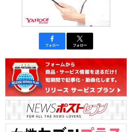
フォロー
フォロー