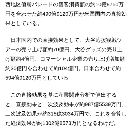
西地区優勝パレードの観客消費額の約10億8750万
円を合わせた約490億9120万円が米国国内の直接効
果としている。
日本国内での直接効果として、大谷応援観戦ツ
アーの売り上げ額約70億円、大谷グッズの売り上
げ額約4億円、コマーシャル企業の売り上げ増加額
約30億円を合わせて約104億円。日米合わせて約
594億9120万円としている。
この直接効果を基に産業関連分析で算出する
と、直接効果と一次波及効果が約987億5539万円、
二次波及効果が約315億3034万円で、これを合算し
た経済効果が約1302億8573万円となるわけだ。