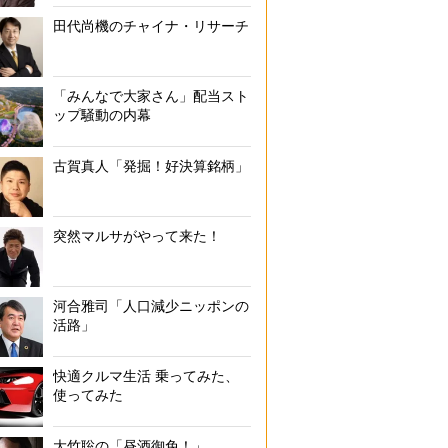
田代尚機のチャイナ・リサーチ
「みんなで大家さん」配当スト
ップ騒動の内幕
古賀真人「発掘！好決算銘柄」
突然マルサがやって来た！
河合雅司「人口減少ニッポンの
活路」
快適クルマ生活 乗ってみた、
使ってみた
大竹聡の「昼酒御免！」