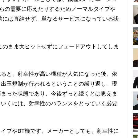
からの需要に応えたりするためノーマルタイプや
益には直結せず、単なるサービスになっている状
このまま大ヒットせずにフェードアウトしてしま
見ると、射幸性が高い機種が人気になった後、依
、出玉規制が行われるということの繰り返し。現
高まった状態であり、今後ずっと続くとは思えま
ていくには、射幸性のバランスをとっていく必要
イプやBT機です。メーカーとしても、射幸性に