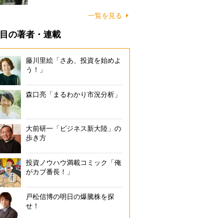
一覧を見る
目の著者・連載
藤川里絵「さあ、投資を始めよ
う！」
森口亮「まるわかり市況分析」
大前研一「ビジネス新大陸」の
歩き方
投資ノウハウ満載コミック「俺
がカブ番長！」
戸松信博の明日の爆騰株を探
せ！