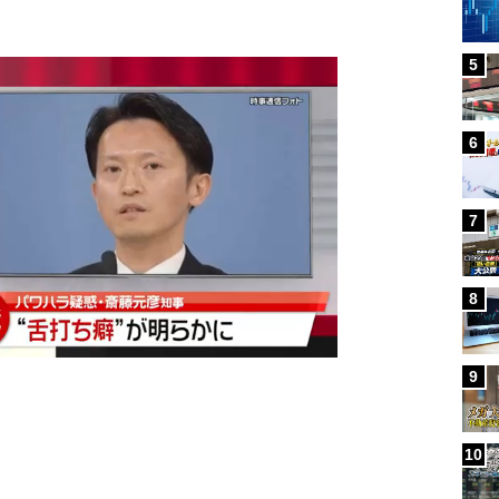
5
6
7
8
9
10