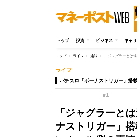
トップ
投資
ビジネス
キャリ
トップ
ライフ
趣味
ライフ
パチスロ「ボーナストリガー」搭
1
＃
「ジャグラーとは
ナストリガー」搭