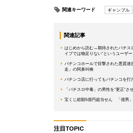
関連キーワード
ギャンブル
関連記事
はじめから読む→期待されたパチスロ
イプでは物足りない”というユーザ
パチンコホールで目撃された悪質迷
走」の阿鼻叫喚
パチンコ店に行ってもパチンコを打
「パチスロ中毒」の男性を“更正”さ
宝くじ総額5億円超当せん 「億男
注目TOPIC