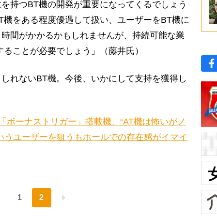
を持つBT機の開発が重要になってくるでしょう
T機をある程度優遇して扱い、ユーザーをBT機に
。時間がかかるかもしれませんが、持続可能な業
することが必要でしょう」（藤井氏）
しれないBT機。今後、いかにして支持を獲得し
「ボーナストリガー」搭載機、“AT機は怖いがノ
いうユーザーを狙うもホールでの存在感がイマイ
1
2