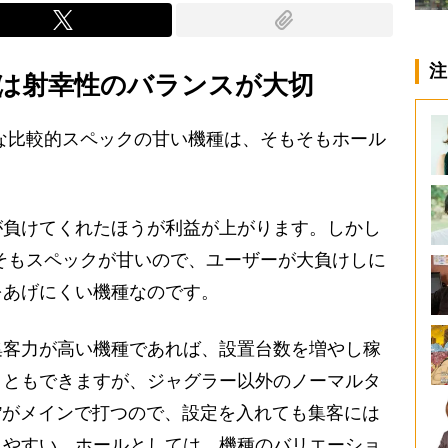
注
は射幸性のバランスが大切
な比較的スペックの甘い機種は、そもそもホール
が負けてくれたほうが利益が上がります。しかし
そもスペックが甘いので、ユーザーが大負けしに
をあげにくい機種なのです。
客力が高い機種であれば、設置台数を増やし稼
こともできますが、ジャグラー以外のノーマルタ
ン”がメインで打つので、設定を入れても集客には
りやすい。ホールとしては、機種のバリエーショ