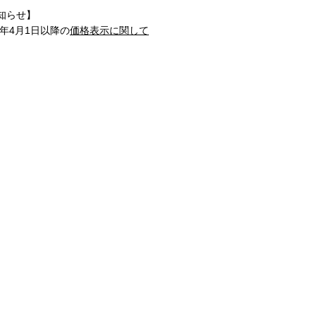
知らせ】
1年4月1日以降の
価格表示に関して