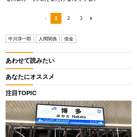
1
2
3
中川淳一郎
人間関係
借金
あわせて読みたい
あなたにオススメ
注目TOPIC