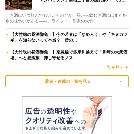
お酒はいつ飲んでもいいものだが、昼から飲むお酒にはまた格
別の味わいがある――。ライター・作家の大竹…
【大竹聡の昼酒御免！】今の若者は「なめろう」や「キヌカツ
ギ」を知らないって本当？ 昔の…
【大竹聡の昼酒御免！】京急線で多摩川越えて「川崎の大衆酒
場」へと昼酒旅 押し寄せるノス…
一覧を見る
著者・連載の一覧を見る