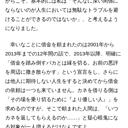
からこそ、基本的には私は「そんなに深い関係に
ならないのが人生においては無駄なトラブルを避
けることができるのではないか」、と考えるよう
になりました。
幸いなことに借金を頼まれたのは2001年から
2013年までの12年間の話で、2013年以降、明確に
「借金を踏み倒すバカとは縁を切る。お前の悪評
を周辺に撒き散らかす」という宣言をし、さらに
は他人に期待しない人生をすると決めてから借金
の依頼は一つも来ていません。カネを借りる側は
「その場を乗り切るために『より優しい人』」を
求めるのですが、そこで頼まれた人間は、「いつ
カネを返してもらえるのか……」と疑心暗鬼にな
る対象が一人増えるだけなんですよ。