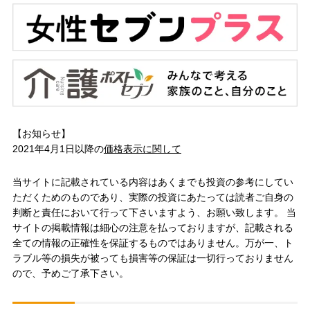
【お知らせ】
2021年4月1日以降の
価格表示に関して
当サイトに記載されている内容はあくまでも投資の参考にしてい
ただくためのものであり、実際の投資にあたっては読者ご自身の
判断と責任において行って下さいますよう、お願い致します。 当
サイトの掲載情報は細心の注意を払っておりますが、記載される
全ての情報の正確性を保証するものではありません。万が一、ト
ラブル等の損失が被っても損害等の保証は一切行っておりません
ので、予めご了承下さい。