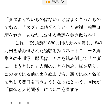
写真1枚
「タダより怖いものはない」とはよく言ったもの
である。「タダ」に値切ろうとした途端、相手は
牙を剥き、あなたに対する悪評を巻き散らかす
──。これまでに総額1880万円のカネを貸し、840
万円を踏み倒された経験を持つネットニュース編
集者の中川淳一郎氏は、カネを踏み倒して「タダ
にしようとした」人間のことを憎み、縁を切り、
公の場では名前は出さぬまでも、裏では散々名前
を出して悪口を言うようになったという。同氏が
「借金と人間関係」について意見する。
＊ ＊ ＊