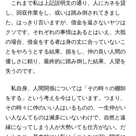
これまで私は上記説明文の通り、人にカネを貸
し、回収作業をし、或いは踏み倒されてきまし
た。はっきり言いますが、借金を返さないヤツは
クソです。それぞれの事情はあるとはいえ、大抵
の場合、借金をする者は身の丈に合っていないこ
とをやろうとする結果、損をし、仲の良い人間の
優しさに頼り、最終的に踏み倒した結果、人望を
失うのです。
私自身、人間関係については「その時々の棚卸
をする」という考えを今はしています。つまり、
その時々に仲のいい人はいるものの、一生仲がい
い人なんてものは滅多にいないわけで、自然と遠
縁になってしまう人が大勢いても仕方がない。だ