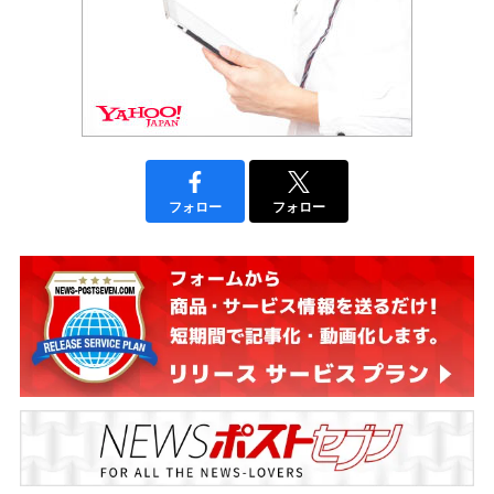
フォロー
フォロー