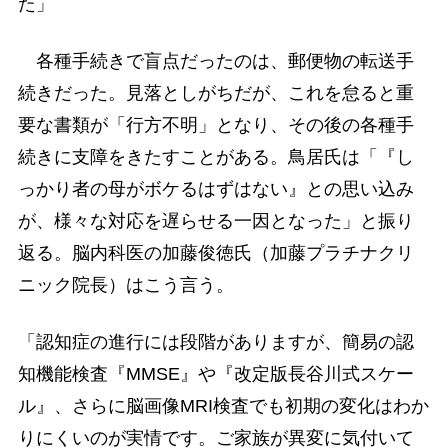
た」
各種手続きで盲点だったのは、郵便物の転送手
続きだった。見落としがちだが、これを怠ると重
要な書類が「行方不明」となり、その後の各種手
続きに支障をきたすことがある。鳥居氏は「『し
っかり者の母がボケるはずはない』との思い込み
が、様々な対応を遅らせる一因となった」と振り
返る。脳内科医の加藤俊徳氏（加藤プラチナクリ
ニック院長）はこう言う。
「認知症の進行には段階がありますが、簡易の認
知機能検査『MMSE』や『改定版長谷川式スケー
ル』、さらに脳画像MRI検査でも初期の変化はわか
りにくいのが実情です。ご家族が異変に気付いて