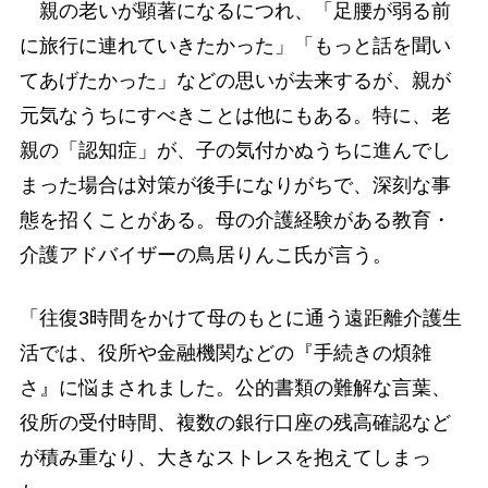
親の老いが顕著になるにつれ、「足腰が弱る前
に旅行に連れていきたかった」「もっと話を聞い
てあげたかった」などの思いが去来するが、親が
元気なうちにすべきことは他にもある。特に、老
親の「認知症」が、子の気付かぬうちに進んでし
まった場合は対策が後手になりがちで、深刻な事
態を招くことがある。母の介護経験がある教育・
介護アドバイザーの鳥居りんこ氏が言う。
「往復3時間をかけて母のもとに通う遠距離介護生
活では、役所や金融機関などの『手続きの煩雑
さ』に悩まされました。公的書類の難解な言葉、
役所の受付時間、複数の銀行口座の残高確認など
が積み重なり、大きなストレスを抱えてしまっ