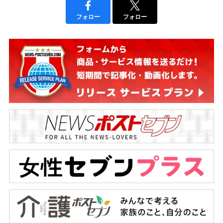
フォロー
フォロー