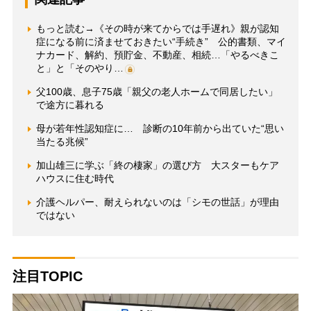
もっと読む→《その時が来てからでは手遅れ》親が認知
症になる前に済ませておきたい“手続き” 公的書類、マイ
ナカード、解約、預貯金、不動産、相続…「やるべきこ
と」と「そのやり…
父100歳、息子75歳「親父の老人ホームで同居したい」
で途方に暮れる
母が若年性認知症に… 診断の10年前から出ていた“思い
当たる兆候”
加山雄三に学ぶ「終の棲家」の選び方 大スターもケア
ハウスに住む時代
介護ヘルパー、耐えられないのは「シモの世話」が理由
ではない
注目TOPIC