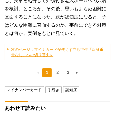
し、実家を処分して介護付き老人ホームへの入居
を検討。ところが、その後、思いもよらぬ困難に
直面することになった。親が認知症になると、子
はどんな困難に直面するのか。事前にできる対策
とは何か。実例をもとに見ていく。
次のページ：マイナカードが使えず立ち往生「暗証番
号なし」への切り替えを
1
2
3
マイナンバーカード
手続き
認知症
あわせて読みたい