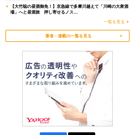
【大竹聡の昼酒御免！】京急線で多摩川越えて「川崎の大衆酒
場」へと昼酒旅 押し寄せるノス…
一覧を見る
著者・連載の一覧を見る