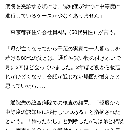
病院を受診する頃には、認知症がすでに中等度に
進行しているケースが少なくありません」
東京都在住の会社員A氏（50代男性）が言う。
「母が亡くなってから千葉の実家で一人暮らしを
続ける80代の父とは、通院や買い物の付き添いで
月に2回ほど会っていました。2年ほど前から物忘
れがひどくなり、会話が通じない場面が増えたと
思っていたら……」
通院先の総合病院での検査の結果、「軽度から
中等度の認知症に移行しつつある」と指摘された
という。「待ったなし」と判断したA氏は弟と相談