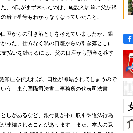
った。A氏がまず困ったのは、施設入居前に父が銀
ドの暗証番号もわからなくなっていたこと。
の口座からの引き落としを考えていましたが、銀
なかった。仕方なく私の口座からの引き落としに
の支払いを続けるには、父の口座から預金を移す
認知症を伝えれば、口座が凍結されてしまうので
という。東京国際司法書士事務所の代表司法書
落としがあるなど、銀行側が不正取引や違法行為
座が凍結されることがあります。また、本人の意