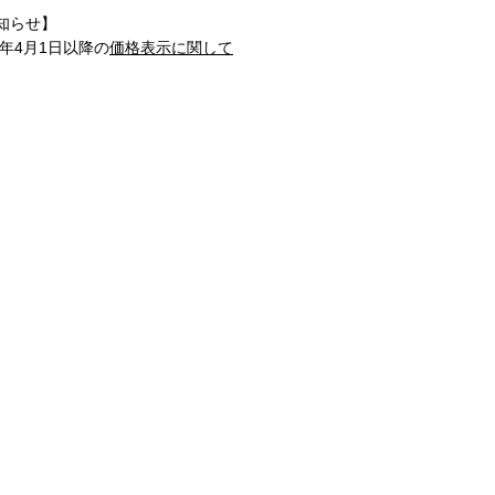
知らせ】
1年4月1日以降の
価格表示に関して