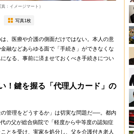
写真：イメージマート）
写真1枚
は、医療や介護の側面だけではない。本人の意
や金融などあらゆる面で「手続き」ができなくな
れになる、事前に済ませておくべき手続きについ
い！鍵を握る「代理人カード」の
の管理をどうするか」は切実な問題だ──。都内
80代の父が総合病院で「軽度から中等度の認知症
たことを受け、実家を処分し、父を介護付き老人