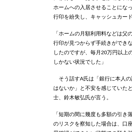
ホームへの入居させることにな
行印を紛失し、キャッシュカー
「ホームの月額利用料などは父
行印が見つからず手続きができ
したのですが、毎月20万円以上
しかない状況でした」
そう話すA氏は「銀行に本人の
はないか」と不安を感じていた
士、鈴木敏弘氏が言う。
「短期の間に幾度も多額の引き
のリスクを察知した場合は、口