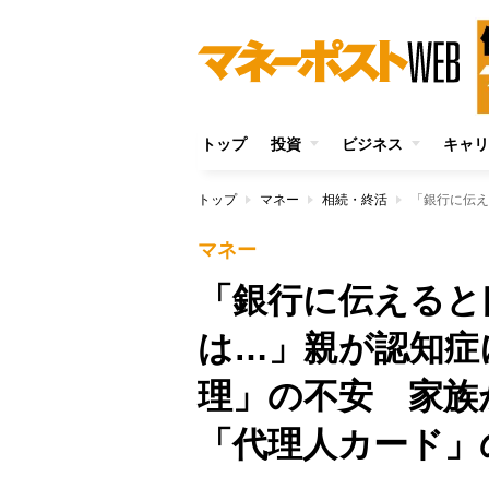
トップ
投資
ビジネス
キャリ
トップ
マネー
相続・終活
マネー
「銀行に伝えると
は…」親が認知症
理」の不安 家族
「代理人カード」