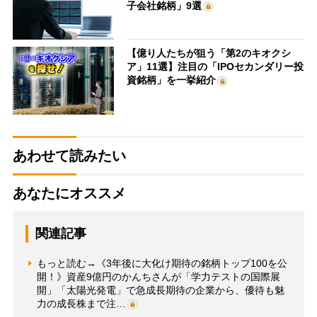
子会社銘柄」9選
【億り人たちが狙う「第2のキオクシ
ア」11選】注目の「IPOセカンダリー投
資銘柄」を一挙紹介
あわせて読みたい
あなたにオススメ
関連記事
もっと読む→《3年後に大化け期待の銘柄トップ100を公
開！》資産9億円のかんちさんが「学力テストの国際展
開」「太陽光発電」で急成長期待の企業から、優待も魅
力の成長株まで注…