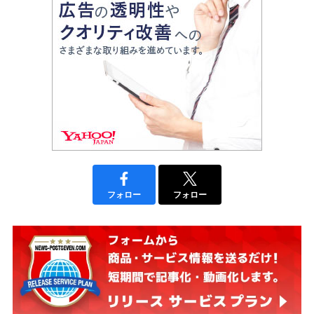
フォロー
フォロー