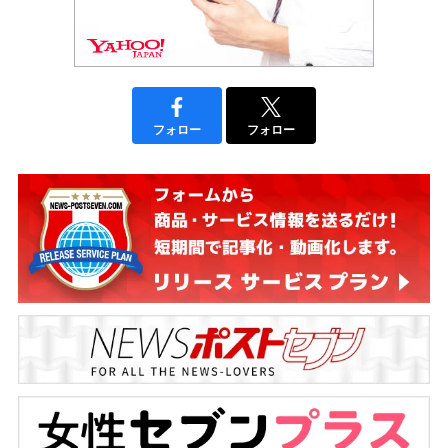
フォロー
フォロー