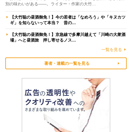
別の味わいがある――。ライター・作家の大竹…
【大竹聡の昼酒御免！】今の若者は「なめろう」や「キヌカツ
ギ」を知らないって本当？ 昔の…
【大竹聡の昼酒御免！】京急線で多摩川越えて「川崎の大衆酒
場」へと昼酒旅 押し寄せるノス…
一覧を見る
著者・連載の一覧を見る