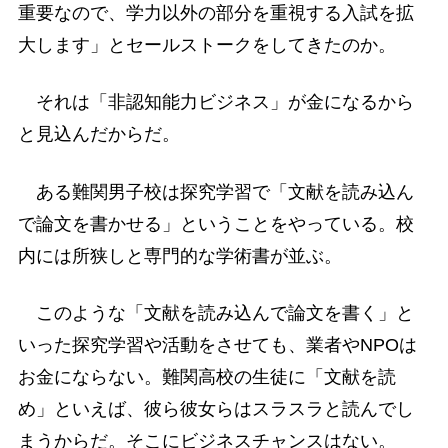
重要なので、学力以外の部分を重視する入試を拡
大します」とセールストークをしてきたのか。
それは「非認知能力ビジネス」が金になるから
と見込んだからだ。
ある難関男子校は探究学習で「文献を読み込ん
で論文を書かせる」ということをやっている。校
内には所狭しと専門的な学術書が並ぶ。
このような「文献を読み込んで論文を書く」と
いった探究学習や活動をさせても、業者やNPOは
お金にならない。難関高校の生徒に「文献を読
め」といえば、彼ら彼女らはスラスラと読んでし
まうからだ。そこにビジネスチャンスはない。