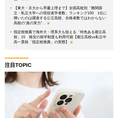
【東大・京大から早慶上理まで】全国高校別「難関国
立・私立大学への現役進学者数」ランキング100 1位に
輝いたのは躍進する公立高校、合格者数ではわからない
高校の“真の実力”…
指定校推薦で海外大・理系大も狙える「特色ある都立高
校」15 格安の留学制度も利用可能【都立高校vs私立中
高一貫校「指定校推薦」の実態】
注目TOPIC