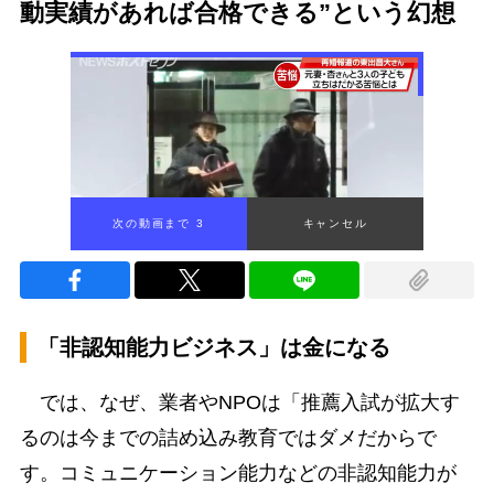
動実績があれば合格できる”という幻想
次の動画まで 2
キャンセル
「非認知能力ビジネス」は金になる
では、なぜ、業者やNPOは「推薦入試が拡大す
るのは今までの詰め込み教育ではダメだからで
す。コミュニケーション能力などの非認知能力が