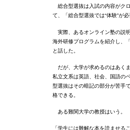
総合型選抜は入試の内容がクロ
て、「総合型選抜では“体験”が
実際、あるオンライン塾の説明
海外研修プログラムを紹介し、
と話した。
だが、大学が求めるのはあくま
私立文系は英語、社会、国語の
型選抜はその暗記の部分が苦手で
格できる。
ある難関大学の教授はいう。
「学生には難解な本を読ませる