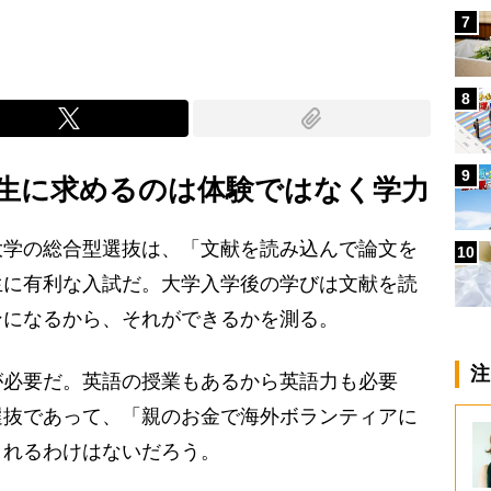
7
8
9
生に求めるのは体験ではなく学力
学の総合型選抜は、「文献を読み込んで論文を
10
生に有利な入試だ。大学入学後の学びは文献を読
ンになるから、それができるかを測る。
注
必要だ。英語の授業もあるから英語力も必要
選抜であって、「親のお金で海外ボランティアに
されるわけはないだろう。