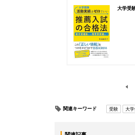
大学受
関連キーワード
受験
大学
関連記事