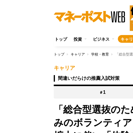
トップ
投資
ビジネス
キャリ
トップ
キャリア
学校・教育
キャリア
間違いだらけの推薦入試対策
1
＃
「総合型選抜のた
みのボランティア