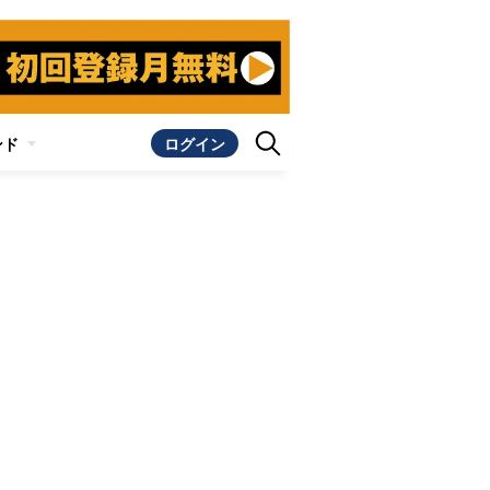
ンド
ログイン