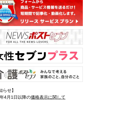
知らせ】
1年4月1日以降の
価格表示に関して