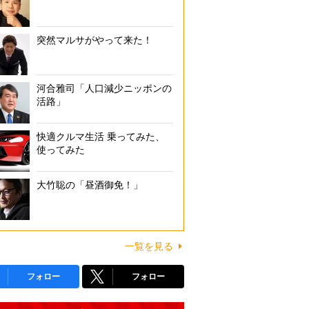
突然マルサがやって来た！
河合雅司「人口減少ニッポンの
活路」
快適クルマ生活 乗ってみた、
使ってみた
大竹聡の「昼酒御免！」
一覧を見る
フォロー
フォロー