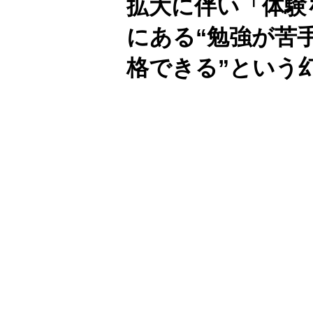
拡大に伴い「体験
にある“勉強が苦
格できる”という
Unmute