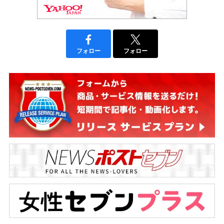
フォロー
フォロー