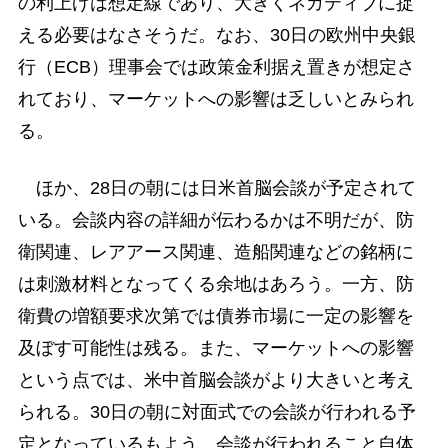
の利上げは想定線であり、大きくネガティブに捉
える必要はなさそうだ。なお、30日の欧州中央銀
行（ECB）理事会では政策金利据え置きが想定さ
れており、マーケットへの影響は乏しいとみられ
る。
ほか、28日の朝には日米首脳会談が予定されて
いる。会談内容の詳細が伝わるかは不明だが、防
衛関連、レアアース関連、造船関連などの銘柄に
は刺激材料となってくる余地はあろう。一方、防
衛費の増額要求次第では債券市場に一定の影響を
及ぼす可能性は残る。また、マーケットへの影響
という点では、米中首脳会談がより大きいと考え
られる。30日の朝に対面式での会談が行われる予
定となっているもよう。会談が行われること自体