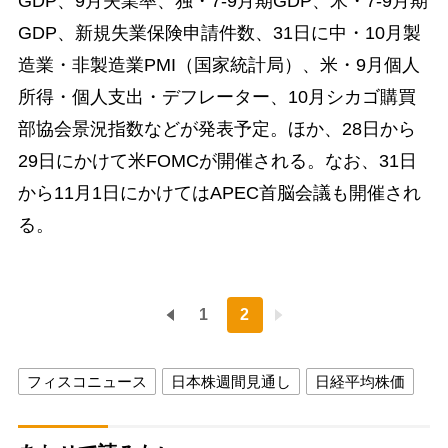
GDP、9月失業率、独・7-9月期GDP、米・7-9月期
GDP、新規失業保険申請件数、31日に中・10月製
造業・非製造業PMI（国家統計局）、米・9月個人
所得・個人支出・デフレーター、10月シカゴ購買
部協会景況指数などが発表予定。ほか、28日から
29日にかけて米FOMCが開催される。なお、31日
から11月1日にかけてはAPEC首脳会議も開催され
る。
1
2
フィスコニュース
日本株週間見通し
日経平均株価