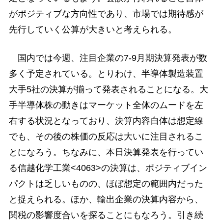
がポジティブな方向性であり、市場では期待感が
先行していく公算が大きいと考えられる。
国内では今週、注目企業の7-9月期決算発表が数
多く予定されている。とりわけ、半導体製造装置
大手5社の決算が揃って発表されることになる。大
手半導体株の動きはマーケット全体のムードを左
右する状況となっており、決算内容自体は想定線
でも、その後の株価の反応は大いに注目されるこ
とになろう。ちなみに、本日決算発表を行ってい
る信越化学工業<4063>の決算は、ポジティブイン
パクトは乏しいものの、ほぼ想定の範囲内だった
と捉えられる。ほか、輸出企業の決算内容から、
関税の影響度合いを探ることにもなろう。引き続