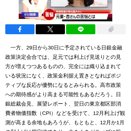
一方、29日から30日に予定されている日銀金融
政策決定会合では、足元では利上げ見送りとの見
方が増えつつあるものの、完全には織り込まれて
いる状況になく、政策金利据え置きとなればポジ
ティブな反応が優勢になるとみられる。高市政策
への期待感がより高まる可能性もあるだろう。日
銀総裁会見、展望レポート、翌日の東京都区部消
費者物価指数（CPI）などを受けて、12月利上げ観
測が高まる余地もあろうが、もともと、12月か1月