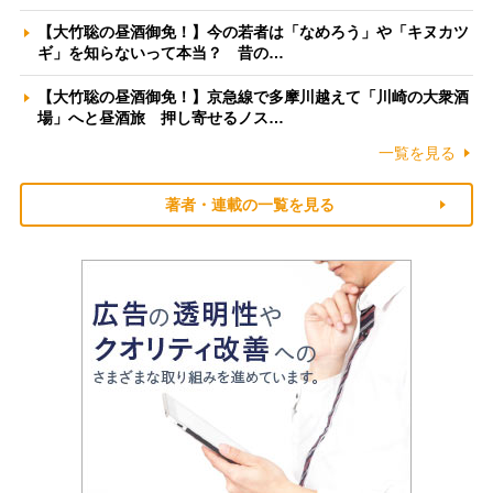
【大竹聡の昼酒御免！】今の若者は「なめろう」や「キヌカツ
ギ」を知らないって本当？ 昔の…
【大竹聡の昼酒御免！】京急線で多摩川越えて「川崎の大衆酒
場」へと昼酒旅 押し寄せるノス…
一覧を見る
著者・連載の一覧を見る