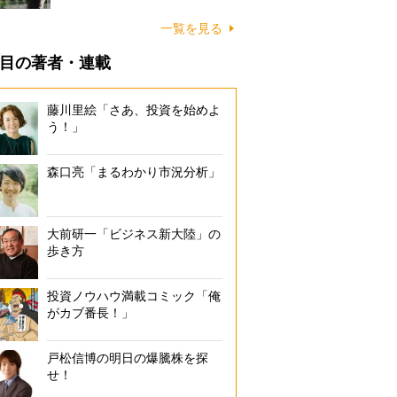
一覧を見る
目の著者・連載
藤川里絵「さあ、投資を始めよ
う！」
森口亮「まるわかり市況分析」
大前研一「ビジネス新大陸」の
歩き方
投資ノウハウ満載コミック「俺
がカブ番長！」
戸松信博の明日の爆騰株を探
せ！