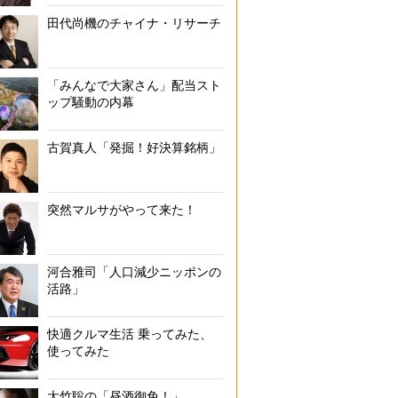
田代尚機のチャイナ・リサーチ
「みんなで大家さん」配当スト
ップ騒動の内幕
古賀真人「発掘！好決算銘柄」
突然マルサがやって来た！
河合雅司「人口減少ニッポンの
活路」
快適クルマ生活 乗ってみた、
使ってみた
大竹聡の「昼酒御免！」