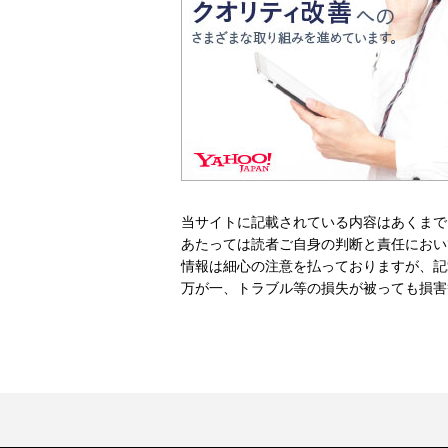
当サイトに記載されている内容はあくまで
あたっては読者ご自身の判断と責任におい
情報は細心の注意を払っておりますが、記
万が一、トラブル等の損失が被っても損害