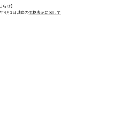
知らせ】
1年4月1日以降の
価格表示に関して