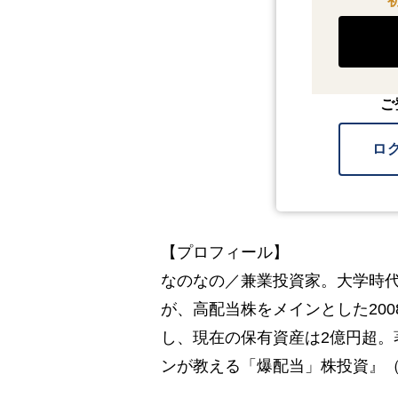
ご
ロ
【プロフィール】
なのなの／兼業投資家。大学時代
が、高配当株をメインとした200
し、現在の保有資産は2億円超。
ンが教える「爆配当」株投資』（K