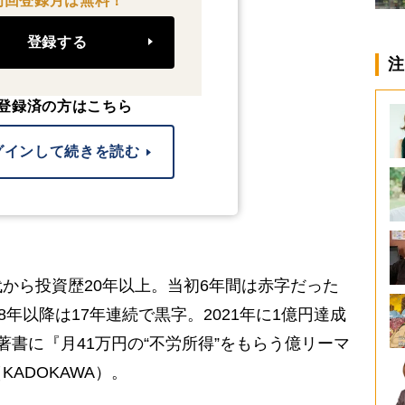
初回登録月は無料！
登録する
注
登録済の方はこちら
グインして続きを読む
から投資歴20年以上。当初6年間は赤字だった
8年以降は17年連続で黒字。2021年に1億円達成
著書に『月41万円の“不労所得”をもらう億リーマ
ADOKAWA）。