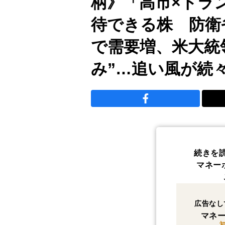
柄》「高市×トラ
待できる株 防衛
で需要増、米大統
み”…追い風が続
続きを
マネー
広告なし
マネー