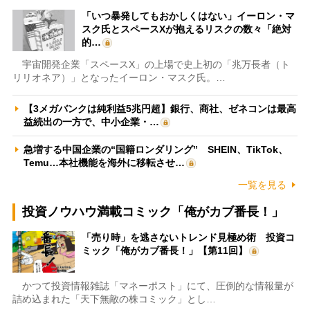
「いつ暴発してもおかしくはない」イーロン・マ
スク氏とスペースXが抱えるリスクの数々「絶対
的…
宇宙開発企業「スペースX」の上場で史上初の「兆万長者（ト
リリオネア）」となったイーロン・マスク氏。…
【3メガバンクは純利益5兆円超】銀行、商社、ゼネコンは最高
益続出の一方で、中小企業・…
急増する中国企業の“国籍ロンダリング” SHEIN、TikTok、
Temu…本社機能を海外に移転させ…
一覧を見る
投資ノウハウ満載コミック「俺がカブ番長！」
「売り時」を逃さないトレンド見極め術 投資コ
ミック「俺がカブ番長！」【第11回】
かつて投資情報雑誌「マネーポスト」にて、圧倒的な情報量が
詰め込まれた「天下無敵の株コミック」とし…