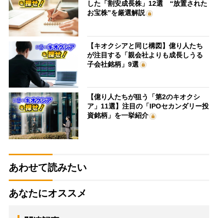
した「割安成長株」12選 “放置された
お宝株”を厳選解説
【キオクシアと同じ構図】億り人たち
が注目する「親会社よりも成長しうる
子会社銘柄」9選
【億り人たちが狙う「第2のキオクシ
ア」11選】注目の「IPOセカンダリー投
資銘柄」を一挙紹介
あわせて読みたい
あなたにオススメ