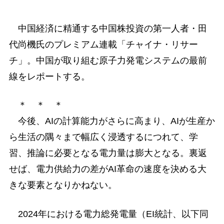
中国経済に精通する中国株投資の第一人者・田
代尚機氏のプレミアム連載「チャイナ・リサー
チ」。中国が取り組む原子力発電システムの最前
線をレポートする。
＊ ＊ ＊
今後、AIの計算能力がさらに高まり、AIが生産か
ら生活の隅々まで幅広く浸透するにつれて、学
習、推論に必要となる電力量は膨大となる。裏返
せば、電力供給力の差がAI革命の速度を決める大
きな要素となりかねない。
2024年における電力総発電量（EI統計、以下同