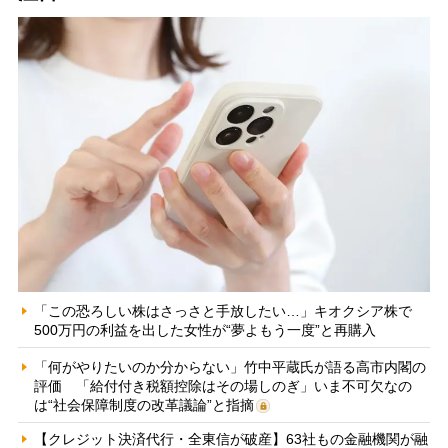
「この恐ろしい株はさっさと手放したい…」キオクシア株で
500万円の利益を出した女性が“夢よもう一度”と再購入
「何がやりたいのか分からない」竹中平蔵氏が語る高市内閣の
評価 「給付付き税額控除はその場しのぎ」いま不可欠なの
は“社会保障制度の改革議論”と指摘
【クレジット決済代行・全東信が破産】63社もの金融機関が融