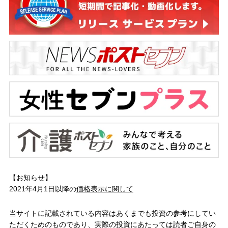
【お知らせ】
2021年4月1日以降の
価格表示に関して
当サイトに記載されている内容はあくまでも投資の参考にしてい
ただくためのものであり、実際の投資にあたっては読者ご自身の