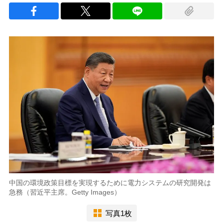
中国の環境政策目標を実現するために電力システムの研究開発は
急務（習近平主席。Getty Images）
写真1枚