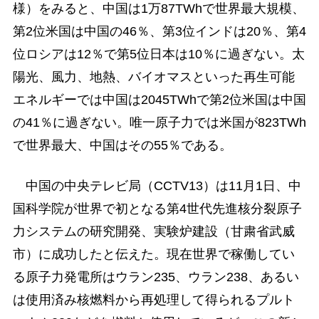
様）をみると、中国は1万87TWhで世界最大規模、
第2位米国は中国の46％、第3位インドは20％、第4
位ロシアは12％で第5位日本は10％に過ぎない。太
陽光、風力、地熱、バイオマスといった再生可能
エネルギーでは中国は2045TWhで第2位米国は中国
の41％に過ぎない。唯一原子力では米国が823TWh
で世界最大、中国はその55％である。
中国の中央テレビ局（CCTV13）は11月1日、中
国科学院が世界で初となる第4世代先進核分裂原子
力システムの研究開発、実験炉建設（甘粛省武威
市）に成功したと伝えた。現在世界で稼働してい
る原子力発電所はウラン235、ウラン238、あるい
は使用済み核燃料から再処理して得られるプルト