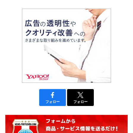
フォロー
フォロー