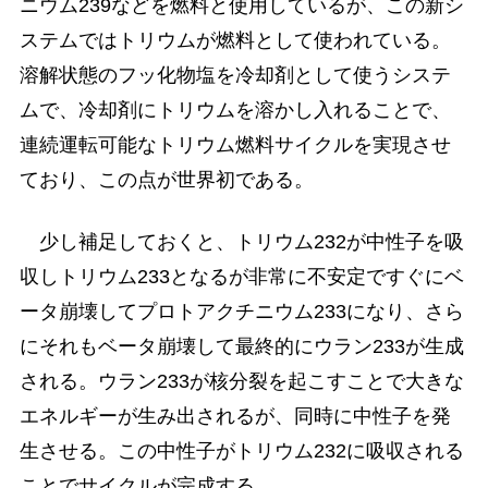
ニウム239などを燃料と使用しているが、この新シ
ステムではトリウムが燃料として使われている。
溶解状態のフッ化物塩を冷却剤として使うシステ
ムで、冷却剤にトリウムを溶かし入れることで、
連続運転可能なトリウム燃料サイクルを実現させ
ており、この点が世界初である。
少し補足しておくと、トリウム232が中性子を吸
収しトリウム233となるが非常に不安定ですぐにベ
ータ崩壊してプロトアクチニウム233になり、さら
にそれもベータ崩壊して最終的にウラン233が生成
される。ウラン233が核分裂を起こすことで大きな
エネルギーが生み出されるが、同時に中性子を発
生させる。この中性子がトリウム232に吸収される
ことでサイクルが完成する。