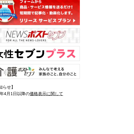
知らせ】
1年4月1日以降の
価格表示に関して