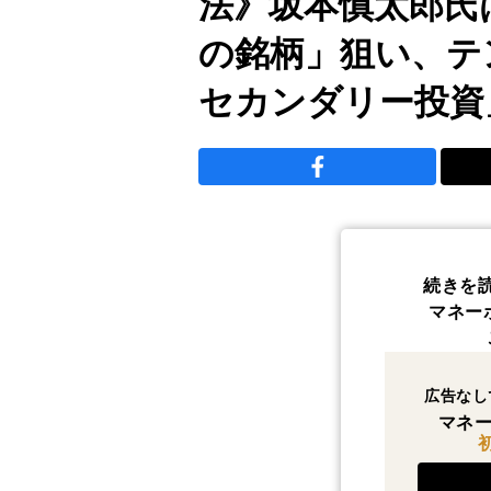
法》坂本慎太郎氏
の銘柄」狙い、テ
セカンダリー投資
続きを
マネー
広告なし
マネー