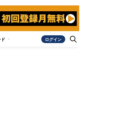
ンド
ログイン