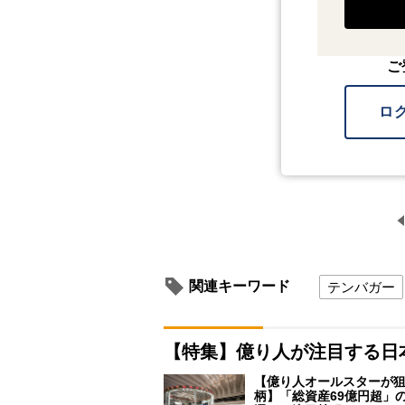
ご
ロ
関連キーワード
テンバガー
【特集】億り人が注目する日
【億り人オールスターが狙
柄】「総資産69億円超」の