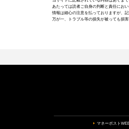
当サイトに記載されている内容はあくまで
あたっては読者ご自身の判断と責任におい
情報は細心の注意を払っておりますが、記
万が一、トラブル等の損失が被っても損害
マネーポストWE