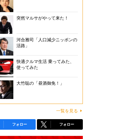
突然マルサがやって来た！
河合雅司「人口減少ニッポンの
活路」
快適クルマ生活 乗ってみた、
使ってみた
大竹聡の「昼酒御免！」
一覧を見る
フォロー
フォロー