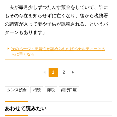
夫が毎月少しずつたんす預金をしていて、誰に
もその存在を知らせずに亡くなり、後から税務署
の調査が入って妻や子供が課税される、というパ
ターンもあります」
次のページ：悪質性が認められればペナルティーはさ
らに重くなる
1
2
タンス預金
相続
節税
銀行口座
あわせて読みたい