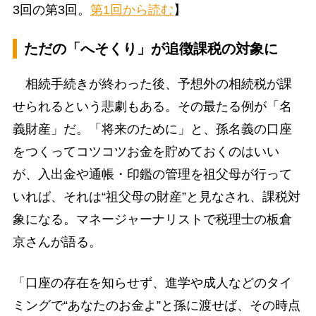
3回の第3回。
第1回から読む
】
ただの「へそくり」が追徴課税の対象に
相続手続きが終わった後、予想外の相続税が課
せられるという悲劇もある。その最たる例が「名
義財産」だ。「将来のために」と、孫名義の口座
をつくってコツコツお金を貯めておくのはいい
が、入出金や通帳・印鑑の管理を祖父母が行って
いれば、それは“祖父母の財産”と見なされ、課税対
象になる。マネージャーナリストで税理士の板倉
京さんが語る。
「口座の存在を知らせず、進学や成人などのタイ
ミングで“あなたのお金よ”と孫に渡せば、その時点