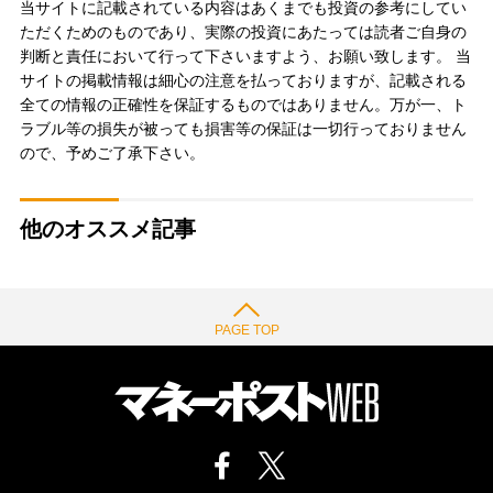
当サイトに記載されている内容はあくまでも投資の参考にしてい
ただくためのものであり、実際の投資にあたっては読者ご自身の
判断と責任において行って下さいますよう、お願い致します。 当
サイトの掲載情報は細心の注意を払っておりますが、記載される
全ての情報の正確性を保証するものではありません。万が一、ト
ラブル等の損失が被っても損害等の保証は一切行っておりません
ので、予めご了承下さい。
他のオススメ記事
PAGE TOP