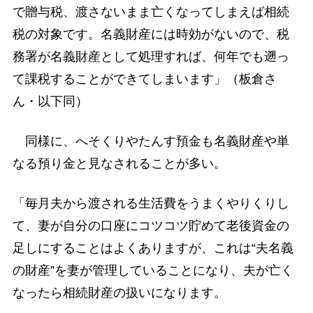
で贈与税、渡さないまま亡くなってしまえば相続
税の対象です。名義財産には時効がないので、税
務署が名義財産として処理すれば、何年でも遡っ
て課税することができてしまいます」（板倉さ
ん・以下同）
同様に、へそくりやたんす預金も名義財産や単
なる預り金と見なされることが多い。
「毎月夫から渡される生活費をうまくやりくりし
て、妻が自分の口座にコツコツ貯めて老後資金の
足しにすることはよくありますが、これは“夫名義
の財産”を妻が管理していることになり、夫が亡く
なったら相続財産の扱いになります。