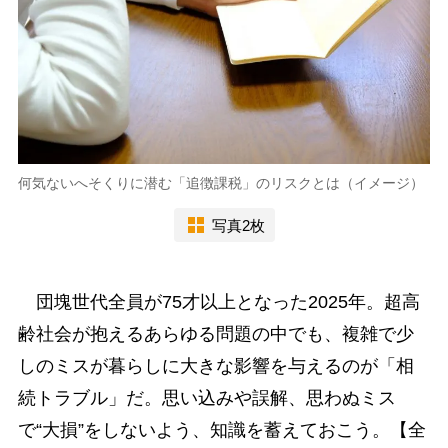
何気ないへそくりに潜む「追徴課税」のリスクとは（イメージ）
写真2枚
団塊世代全員が75才以上となった2025年。超高
齢社会が抱えるあらゆる問題の中でも、複雑で少
しのミスが暮らしに大きな影響を与えるのが「相
続トラブル」だ。思い込みや誤解、思わぬミス
で“大損”をしないよう、知識を蓄えておこう。【全