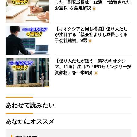
した「割安成長株」12選 “放置された
お宝株”を厳選解説
【キオクシアと同じ構図】億り人たち
が注目する「親会社よりも成長しうる
子会社銘柄」9選
【億り人たちが狙う「第2のキオクシ
ア」11選】注目の「IPOセカンダリー投
資銘柄」を一挙紹介
あわせて読みたい
あなたにオススメ