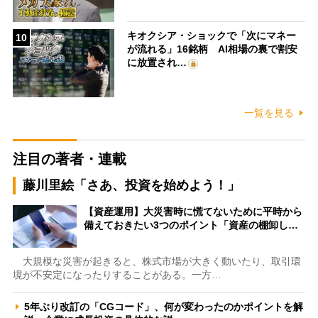
キオクシア・ショックで「次にマネー
10
が流れる」16銘柄 AI相場の裏で割安
に放置され…
一覧を見る
注目の著者・連載
藤川里絵「さあ、投資を始めよう！」
【資産運用】大災害時に慌てないために平時から
備えておきたい3つのポイント「資産の棚卸し…
大規模な災害が起きると、株式市場が大きく動いたり、取引環
境が不安定になったりすることがある。一方…
5年ぶり改訂の「CGコード」、何が変わったのかポイントを解