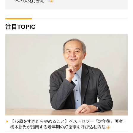
への大化けが期…
注目TOPIC
【75歳をすぎたらやめること】ベストセラー『定年後』著者・
楠木新氏が指南する老年期の好循環を呼び込む方法