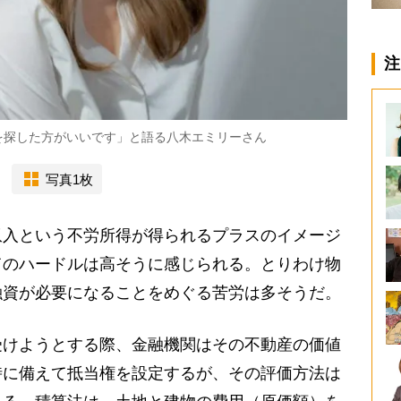
注
を探した方がいいです」と語る八木エミリーさん
写真1枚
収入という不労所得が得られるプラスのイメージ
てのハードルは高そうに感じられる。とりわけ物
融資が必要になることをめぐる苦労は多そうだ。
けようとする際、金融機関はその不動産の価値
時に備えて抵当権を設定するが、その評価方法は