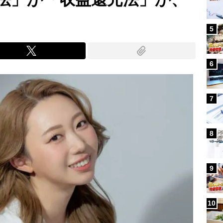
5
6
7
8
9
10