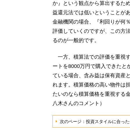
か』という観点から算出するた
益還元法では低いということが
金融機関の場合、『利回りが何
評価していくのですが、この方法
るのが一般的です。
一方、積算法での評価を重視す
ートを8000万円で購入できた
ている場合、含み益は保有資産
れます。積算価格の高い物件は担
たいのなら積算価格を重視する
八木さんのコメント）
次のページ：投資スタイルに合った