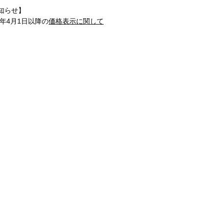
知らせ】
1年4月1日以降の
価格表示に関して