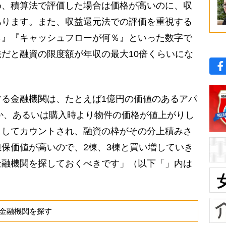
め、積算法で評価した場合は価格が高いのに、収
あります。また、収益還元法での評価を重視する
％』『キャッシュフローが何％』といった数字で
だと融資の限度額が年収の最大10倍くらいにな
る金融機関は、たとえば1億円の価値のあるアパ
とか、あるいは購入時より物件の価格が値上がりし
としてカウントされ、融資の枠がその分上積みさ
保価値が高いので、2棟、3棟と買い増していき
金融機関を探しておくべきです」（以下「」内は
金融機関を探す