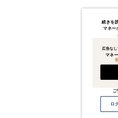
続きを
マネー
広告なし
マネー
ご
ロ