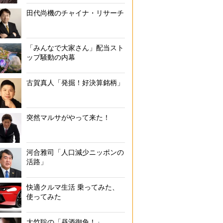
田代尚機のチャイナ・リサーチ
「みんなで大家さん」配当スト
ップ騒動の内幕
古賀真人「発掘！好決算銘柄」
突然マルサがやって来た！
河合雅司「人口減少ニッポンの
活路」
快適クルマ生活 乗ってみた、
使ってみた
大竹聡の「昼酒御免！」