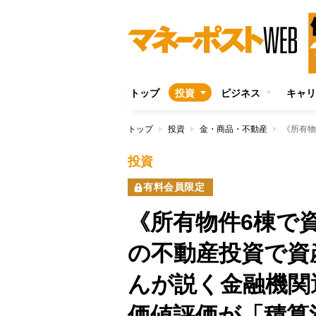
トップ
投資
ビジネス
キャリ
トップ
投資
金・商品・不動産
投資
有料会員限定
《所有物件6棟で資
の不動産投資で資
んが説く金融機関
価値評価が「積算