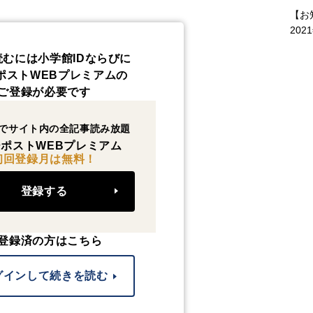
【お
202
読むには小学館IDならびに
ポストWEBプレミアムの
ご登録が必要です
でサイト内の全記事読み放題
ポストWEBプレミアム
初回登録月は無料！
登録する
登録済の方はこちら
グインして続きを読む