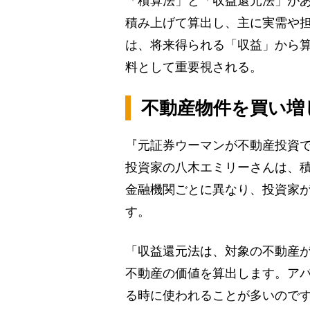
「積算法」と「収益還元法」が
積み上げて算出し、主に実需や
は、将来得られる「収益」から
料として重要視される。
不動産物件を買い増
『元証券ウーマンが不動産投資で
投資家の八木エミリーさんは、
金融機関ごとに異なり、投資家
す。
「収益還元法は、対象の不動産
不動産の価値を算出します。ア
る時に使われることが多いのです