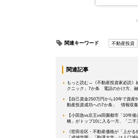
関連キーワード
不動産投資
関連記事
もっと読む→《不動産投資家必読》
クニック」7か条 電話のかけ方、
【自己資金250万円から10年で資
動産投資成功への7か条」 情報収
【小田急vs京王vs田園都市「10
橋」がトップ10に入る一方、「二子
《世田谷区・不動産価格が「上がる
「成城学園」「駒澤大学」は人口減