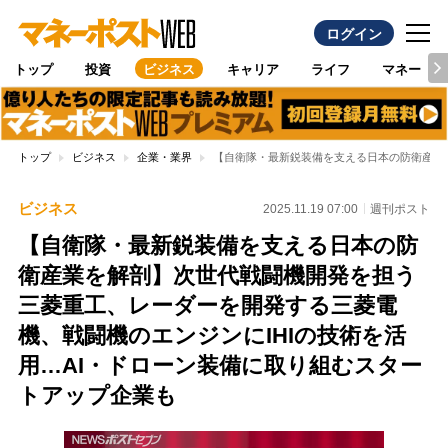
ログイン
トップ
投資
ビジネス
キャリア
ライフ
マネー
トップ
ビジネス
企業・業界
【自衛隊・最新鋭装備を支える日本の防衛産業を
ビジネス
2025.11.19 07:00
週刊ポスト
【自衛隊・最新鋭装備を支える日本の防
衛産業を解剖】次世代戦闘機開発を担う
三菱重工、レーダーを開発する三菱電
機、戦闘機のエンジンにIHIの技術を活
用…AI・ドローン装備に取り組むスター
トアップ企業も