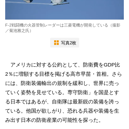
F-2戦闘機の火器管制レーダーは三菱電機が開発している（撮影
／菊池雅之氏）
写真2枚
アメリカに対する公約として、防衛費をGDP比
2％に増額する目標を掲げる高市早苗・首相。さら
には、防衛装備輸出の規制を緩和し、世界に売っ
ていく姿勢を見せている。専守防衛」を国是とす
る日本ではあるが、自衛隊は最新鋭の装備を誇っ
ている。他国が欲しがり、恐れる兵器や装備を生
み出す日本の防衛産業の可能性を探った。