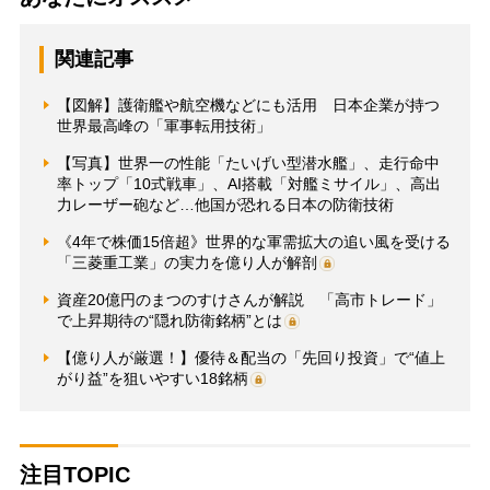
関連記事
【図解】護衛艦や航空機などにも活用 日本企業が持つ
世界最高峰の「軍事転用技術」
【写真】世界一の性能「たいげい型潜水艦」、走行命中
率トップ「10式戦車」、AI搭載「対艦ミサイル」、高出
力レーザー砲など…他国が恐れる日本の防衛技術
《4年で株価15倍超》世界的な軍需拡大の追い風を受ける
「三菱重工業」の実力を億り人が解剖
資産20億円のまつのすけさんが解説 「高市トレード」
で上昇期待の“隠れ防衛銘柄”とは
【億り人が厳選！】優待＆配当の「先回り投資」で“値上
がり益”を狙いやすい18銘柄
注目TOPIC