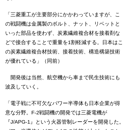
「三菱重工が主要部分にかかわっていますが、こ
の戦闘機は金属製のボルト、ナット、リベットと
いった部品を使わず、炭素繊維複合材を接着剤な
どで接合することで重量を1割軽減する。日本はこ
の炭素繊維複合材技術、接着技術、構造構築技術
が優れている」（同前）
開発後は当然、航空機から車まで民生技術にも
波及していく。
「電子戦に不可欠なパワー半導体も日本企業が得
意な分野。F-2戦闘機の開発では三菱電機が
『J/APG-1』という火器管制レーダーを開発した。