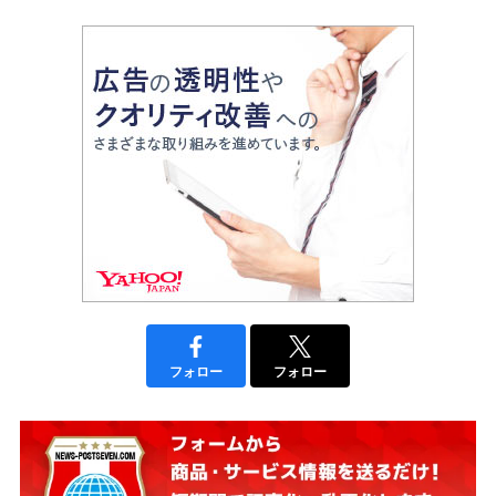
フォロー
フォロー