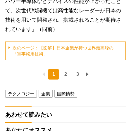
パワー半導体などデバイスの性能が上がったこと
で、次世代戦闘機では高性能なレーダーが日本の
技術を用いて開発され、搭載されることが期待さ
れています」（同前）
次のページ：【図解】日本企業が持つ世界最高峰の
「軍事転用技術」
1
2
3
テクノロジー
企業
国際情勢
あわせて読みたい
あなたにオススメ