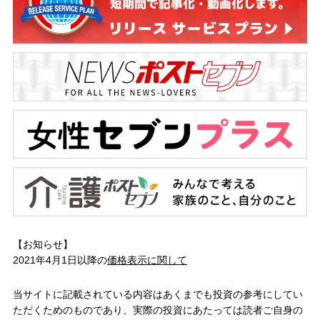
【お知らせ】
2021年4月1日以降の
価格表示に関して
当サイトに記載されている内容はあくまでも投資の参考にしてい
ただくためのものであり、実際の投資にあたっては読者ご自身の