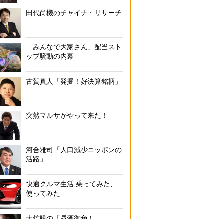
田代尚機のチャイナ・リサーチ
「みんなで大家さん」配当スト
ップ騒動の内幕
古賀真人「発掘！好決算銘柄」
突然マルサがやって来た！
河合雅司「人口減少ニッポンの
活路」
快適クルマ生活 乗ってみた、
使ってみた
大竹聡の「昼酒御免！」