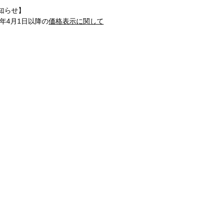
知らせ】
1年4月1日以降の
価格表示に関して