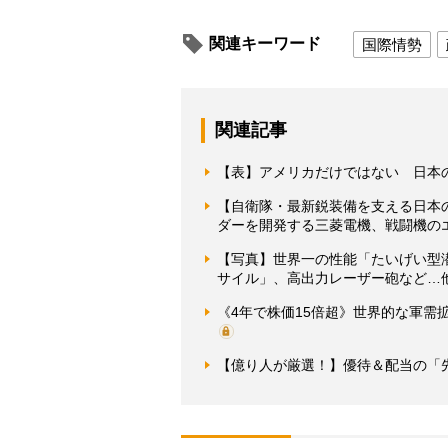
関連キーワード
国際情勢
関連記事
【表】アメリカだけではない 日本
【自衛隊・最新鋭装備を支える日本
ダーを開発する三菱電機、戦闘機のエ
【写真】世界一の性能「たいげい型潜
サイル」、高出力レーザー砲など…
《4年で株価15倍超》世界的な軍
【億り人が厳選！】優待＆配当の「先