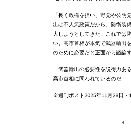
「長く政権を担い、野党や公明
出は不人気政策だから、防衛装
大しようとしてきた。これでは
い。高市首相が本気で武器輸出
のために必要だと正面から議論
武器輸出の必要性を説得力ある
高市首相に問われているのだ。
※週刊ポスト2025年11月28日・