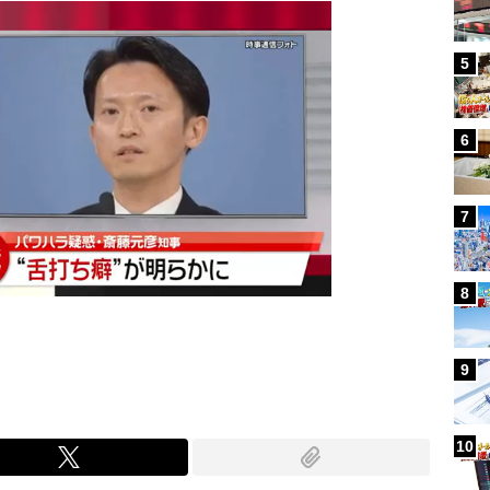
5
6
7
8
9
10