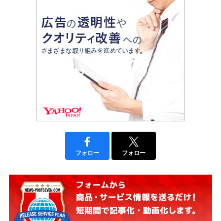
フォロー
フォロー