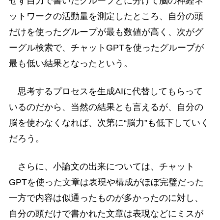
せず自力で書いたグループとに分けて脳の神経ネ
ットワークの活動量を測定したところ、自分の頭
だけを使ったグループが最も数値が高く、次がグ
ーグル検索で、チャットGPTを使ったグループが
最も低い結果となったという。
思考するプロセスを生成AIに代替してもらって
いるのだから、当然の結果とも言えるが、自分の
脳を使わなくなれば、次第に“脳力”も低下していく
だろう。
さらに、小論文の出来については、チャット
GPTを使った文章は表現や構成がほぼ完璧だった
一方で内容は似通ったものが多かったのに対し、
自分の頭だけで書かれた文章は表現などにミスが