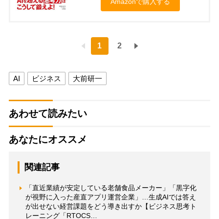
Amazonで購入する
1
2
AI
ビジネス
大前研一
あわせて読みたい
あなたにオススメ
関連記事
「直近業績が安定している老舗食品メーカー」「黒字化
が視野に入った産直アプリ運営企業」…生成AIでは答え
が出せない経営課題をどう導き出すか【ビジネス思考ト
レーニング「RTOCS…