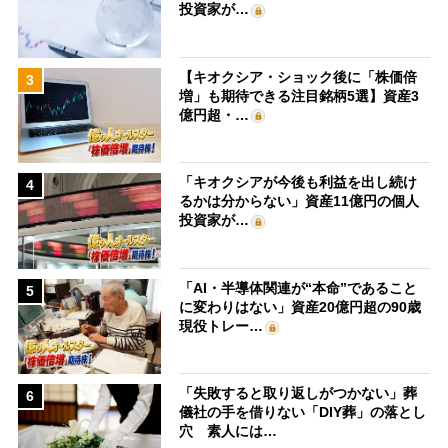
投資家が…
【キオクシア・ショック後に「株価倍
3
増」も期待できる注目銘柄5選】資産3
億円超・…
「キオクシアが今後も利益を出し続け
4
るかは分からない」資産11億円の個人
投資家が…
「AI・半導体関連が“本命”であること
5
に変わりはない」資産20億円超の90歳
現役トレー…
「失敗すると取り返しがつかない」葬
6
儀社の手を借りない「DIY葬」の落とし
穴 素人には…