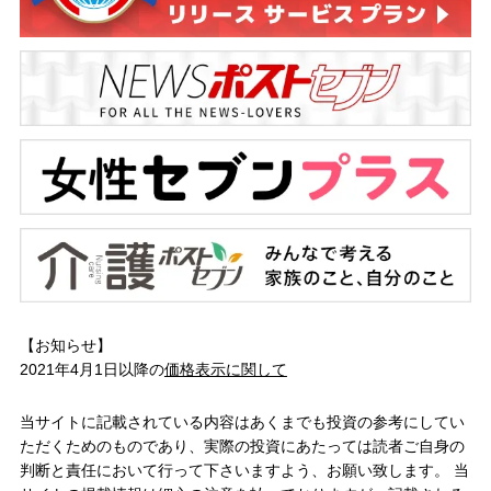
【お知らせ】
2021年4月1日以降の
価格表示に関して
当サイトに記載されている内容はあくまでも投資の参考にしてい
ただくためのものであり、実際の投資にあたっては読者ご自身の
判断と責任において行って下さいますよう、お願い致します。 当