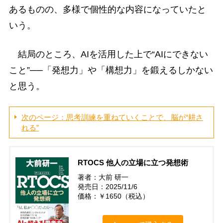
あるものの、多様で個性的な内容になっていたと
いう。
結局のところ、AIを活用した上で“AIにできない
こと”──「発想力」や「構想力」を鍛えるしかない
と思う。
次のページ：思考訓練を重ねていくことで、脳が“耕さ
れる”
RTOCS 他人の立場に立つ発想術
著者：大前 研一
発売日：2025/11/6
価格：￥1650（税込）