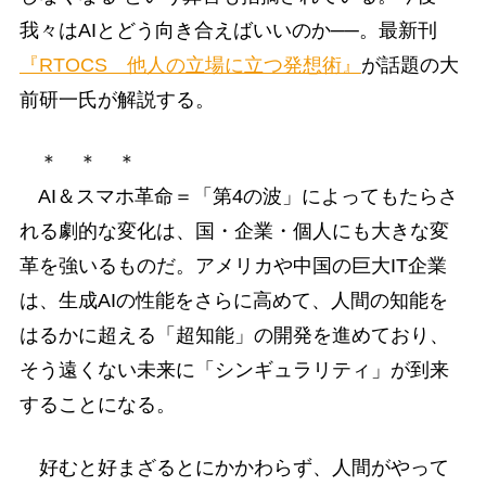
我々はAIとどう向き合えばいいのか──。最新刊
『RTOCS 他人の立場に立つ発想術』
が話題の大
前研一氏が解説する。
＊ ＊ ＊
AI＆スマホ革命＝「第4の波」によってもたらさ
れる劇的な変化は、国・企業・個人にも大きな変
革を強いるものだ。アメリカや中国の巨大IT企業
は、生成AIの性能をさらに高めて、人間の知能を
はるかに超える「超知能」の開発を進めており、
そう遠くない未来に「シンギュラリティ」が到来
することになる。
好むと好まざるとにかかわらず、人間がやって