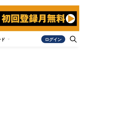
ンド
ログイン