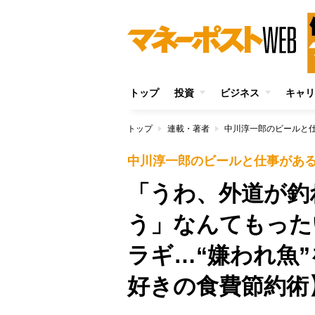
トップ
投資
ビジネス
キャリ
トップ
連載・著者
中川淳一郎のビールと
中川淳一郎のビールと仕事があ
「うわ、外道が釣
う」なんてもった
ラギ…“嫌われ魚
好きの食費節約術