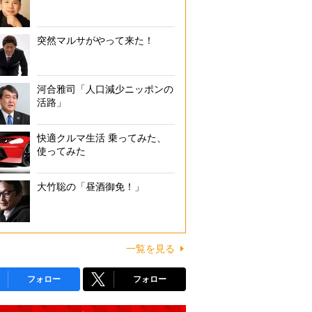
突然マルサがやって来た！
河合雅司「人口減少ニッポンの
活路」
快適クルマ生活 乗ってみた、
使ってみた
大竹聡の「昼酒御免！」
一覧を見る
フォロー
フォロー