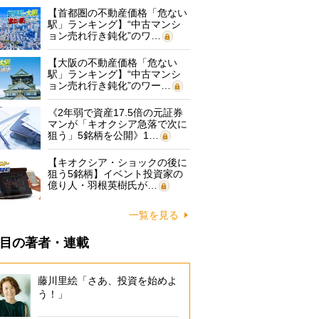
【首都圏の不動産価格「危ない
駅」ランキング】“中古マンシ
ョン売れ行き鈍化”のワ…
【大阪の不動産価格「危ない
駅」ランキング】“中古マンシ
ョン売れ行き鈍化”のワー…
《2年弱で資産17.5倍の元証券
マンが「キオクシア急落で次に
狙う」5銘柄を公開》1…
【キオクシア・ショックの後に
狙う5銘柄】イベント投資家の
億り人・羽根英樹氏が…
一覧を見る
目の著者・連載
藤川里絵「さあ、投資を始めよ
う！」