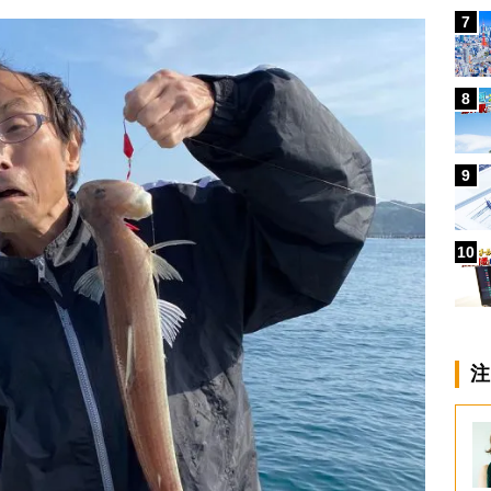
7
8
9
10
注