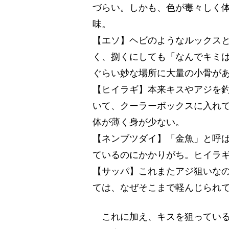
づらい。しかも、色が毒々しく
味。
【エソ】ヘビのようなルックス
く、捌くにしても「なんでキミ
ぐらい妙な場所に大量の小骨が
【ヒイラギ】本来キスやアジを
いて、クーラーボックスに入れ
体が薄く身が少ない。
【ネンブツダイ】「金魚」と呼ば
ているのにかかりがち。ヒイラ
【サッパ】これまたアジ狙いな
ては、なぜそこまで軽んじられ
これに加え、キスを狙っている