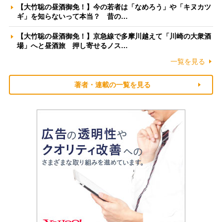
【大竹聡の昼酒御免！】今の若者は「なめろう」や「キヌカツ
ギ」を知らないって本当？ 昔の…
【大竹聡の昼酒御免！】京急線で多摩川越えて「川崎の大衆酒
場」へと昼酒旅 押し寄せるノス…
一覧を見る
著者・連載の一覧を見る