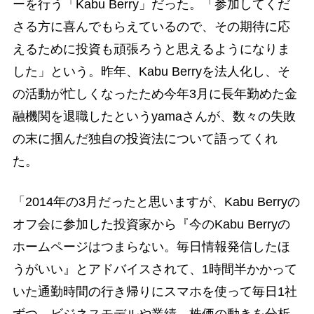
ーを行う「Kabu Berry」だった。「参加してくだ
さる方に喜んでもらえているので、その期待に応
えるために投資も頑張ろうと思えるようになりま
した」という。昨年、Kabu Berryを法人化し、そ
の活動が忙しくなったため今年3月に長年勤めた金
融機関を退職したというyamaさんが、数々の失敗
の末に掴んだ独自の投資法について語ってくれ
た。
「2014年の3月だったと思いますが、Kabu Berryの
オフ会に参加した投資家から『今のKabu Berryの
ホームページはつまらない。毎日情報発信したほ
うがいい』とアドバイスされて、1時間半かかって
いた通勤時間の行き帰りにスマホを使って毎日1社
ずつ、ビジネスモデルや業績、株価の動きを分析