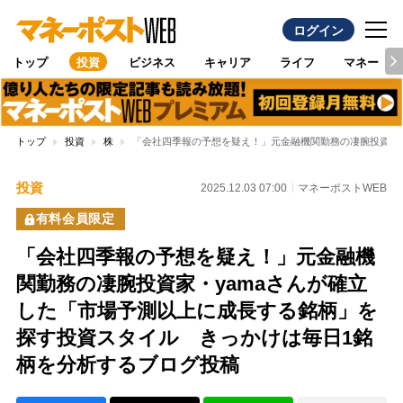
ログイン
トップ
投資
ビジネス
キャリア
ライフ
マネー
トップ
投資
株
「会社四季報の予想を疑え！」元金融機関勤務の凄腕投資家・
投資
2025.12.03 07:00
マネーポストWEB
有料会員限定
「会社四季報の予想を疑え！」元金融機
関勤務の凄腕投資家・yamaさんが確立
した「市場予測以上に成長する銘柄」を
探す投資スタイル きっかけは毎日1銘
柄を分析するブログ投稿