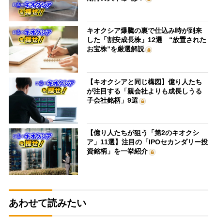
キオクシア爆騰の裏で仕込み時が到来
した「割安成長株」12選 “放置された
お宝株”を厳選解説
【キオクシアと同じ構図】億り人たち
が注目する「親会社よりも成長しうる
子会社銘柄」9選
【億り人たちが狙う「第2のキオクシ
ア」11選】注目の「IPOセカンダリー投
資銘柄」を一挙紹介
あわせて読みたい