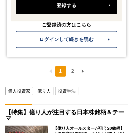
登録する
ご登録済の方はこちら
ログインして続きを読む
1
2
個人投資家
億り人
投資手法
【特集】億り人が注目する日本株銘柄＆テー
マ
【億り人オールスターが狙う20銘柄】