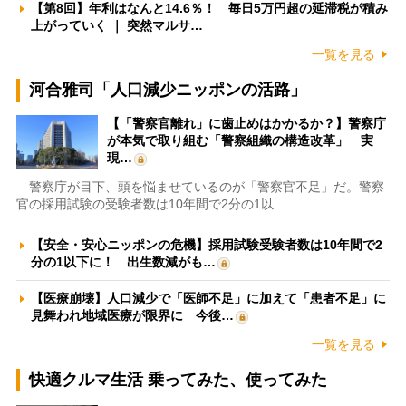
【第8回】年利はなんと14.6％！ 毎日5万円超の延滞税が積み
上がっていく ｜ 突然マルサ…
一覧を見る
河合雅司「人口減少ニッポンの活路」
【「警察官離れ」に歯止めはかかるか？】警察庁
が本気で取り組む「警察組織の構造改革」 実
現…
警察庁が目下、頭を悩ませているのが「警察官不足」だ。警察
官の採用試験の受験者数は10年間で2分の1以…
【安全・安心ニッポンの危機】採用試験受験者数は10年間で2
分の1以下に！ 出生数減がも…
【医療崩壊】人口減少で「医師不足」に加えて「患者不足」に
見舞われ地域医療が限界に 今後…
一覧を見る
快適クルマ生活 乗ってみた、使ってみた