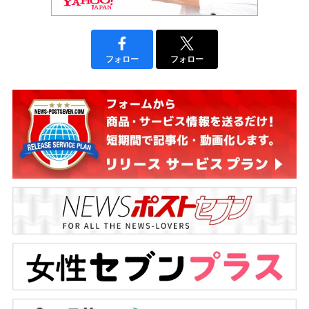
フォロー
フォロー