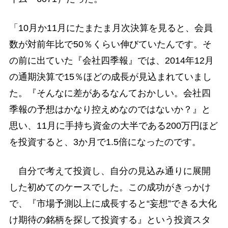
「10月か11月にたまたま月次決算を見ると、会員
数が対前年比で50％くらい伸びていたんです。そ
の前に出ていた『会社四季報』では、2014年12月
の通期決算で15％ほどの成長が見込まれていまし
た。『そんなに差があるなんておかしい。会社四
季報の予想はかなり控えめなのではないか？』と
思い、11月に手持ち資金の大半である200万円ほど
を投資すると、3か月で1.5倍になったのです。
自分で考えて投資し、自分の見込み通りに展開
した初めてのケースでした。この成功がきっかけ
で、『市場予測以上に成長すると“妄想”できる大化
け期待の銘柄を探して投資する』という投資スタ