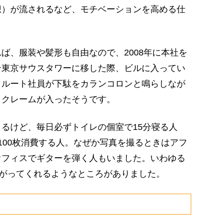
想）が流されるなど、モチベーションを高める仕
、服装や髪形も自由なので、2008年に本社を
ン東京サウスタワーに移した際、ビルに入ってい
クルート社員が下駄をカランコロンと鳴らしなが
とクレームが入ったそうです。
るけど、毎日必ずトイレの個室で15分寝る人
100枚消費する人。なぜか写真を撮るときはアフ
オフィスでギターを弾く人もいました。いわゆる
白がってくれるようなところがありました。