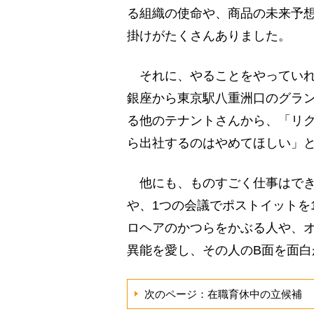
る組織の使命や、商品の未来予
掛けがたくさんありました。
それに、やることをやっていれば
銀座から東京駅八重洲口のグラ
る他のテナントさんから、「リ
ら出社するのはやめてほしい」
他にも、ものすごく仕事はでき
や、1つの会議でポストイットを
ロヘアのかつらをかぶる人や、
異能を愛し、その人のB面を面
次のページ：在職育休中の立候補