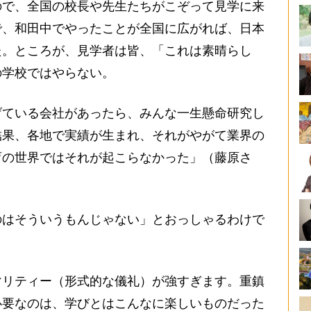
で、全国の校長や先生たちがこぞって見学に来
で、和田中でやったことが全国に広がれば、日本
た。ところが、見学者は皆、「これは素晴らし
の学校ではやらない。
げている会社があったら、みんな一生懸命研究し
結果、各地で実績が生まれ、それがやがて業界の
育の世界ではそれが起こらなかった」（藤原さ
はそういうもんじゃない」とおっしゃるわけで
マリティー（形式的な儀礼）が強すぎます。重鎮
必要なのは、学びとはこんなに楽しいものだった