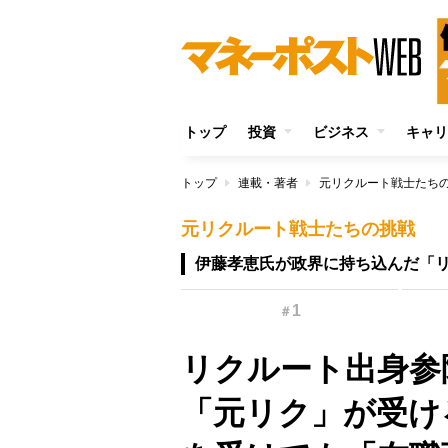
トップ
投資
ビジネス
キャリ
トップ
連載・著者
元リクルート戦士たち
元リクルート戦士たちの挑戦
伊藤孝恵氏が政界に持ち込んだ「
1
＃
リクルート出身参
「元リク」が受け