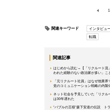
1
関連キーワード
インタビュ
転職
関連記事
はじめから読む→【「リクルート流
われた経験のない政治家が多い」こ
「元リクルート社員」はなぜ他業界
党のコミュニケーション戦略の内製
ネット社会を予見していた「リクル
は30年遅れた
“バブルの王様”森下安道の伝説 