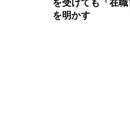
を受けても「在職
を明かす
Unmute