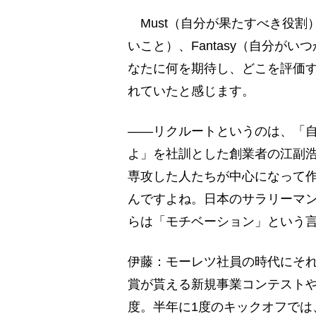
Must（自分が果たすべき役割）、
いこと）、Fantasy（自分が
なたに何を期待し、どこを評価
れていたと感じます。
――リクルートというのは、「
よ」を社訓とした創業者の江副
専攻した人たちが中心になって
んですよね。日本のサラリーマン
らは「モチベーション」という
伊藤：モーレツ社員の時代にそ
賞が貰える新規事業コンテスト
度。半年に1度のキックオフでは