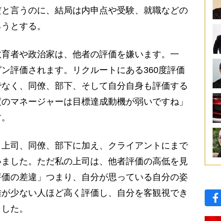
だと言うのに、結局は内申点や受験、就職などの
ろうとする。
教育者や政治家は、他者の評価を嫌います。一
ン評価されます。リクルートにある360度評価
でなく、同僚、部下、そして自分自身も評価する
度のマネージャーは目標達成動機が弱いですね」
す。
。上司、同僚、部下に加え、クライアントにまで
いました。ただ私の上司は、他者評価の高低を見
評価の差違」つまり、自分が思っている自分の姿
離が少ない人ほど高く評価し、自分を客観視でき
ました。