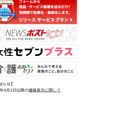
知らせ】
1年4月1日以降の
価格表示に関して