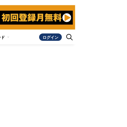
ンド
ログイン