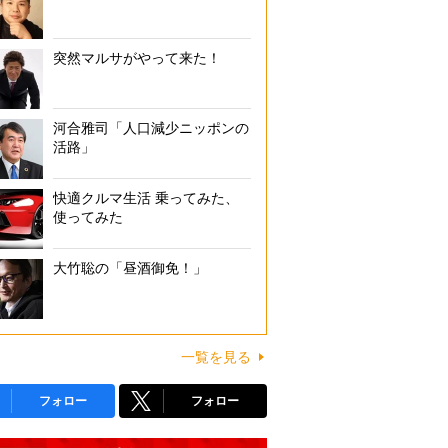
突然マルサがやって来た！
河合雅司「人口減少ニッポンの
活路」
快適クルマ生活 乗ってみた、
使ってみた
大竹聡の「昼酒御免！」
一覧を見る
フォロー
フォロー