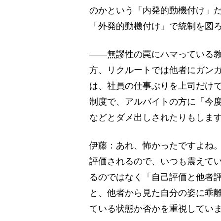
のかという「内発的動機付け」
「外発的動機付け」で統制を図
――無謬性の罠にハマっている
方、リクルートでは他者にガンガ
は、社員の仕事ぶりを上司だけ
制度で、アルバイトの方に「今
などとダメ出しされたりもしま
伊藤：あれ、怖かったですよね
評価されるので、いつも震えて
るのではなく「自己評価と他者
と、他者から見た自分の姿に乖
ている状態か否かを重視してい