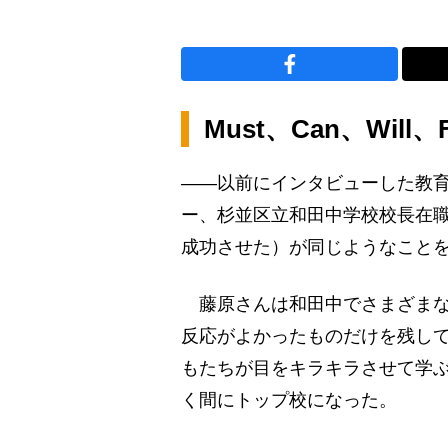
Must、Can、Will、F
――以前にインタビューした教
ー、杉並区立和田中学校校長在
成功させた）が同じようなこと
藤原さんは和田中でさまざまな
反応がよかったものだけを残し
もたちが目をキラキラさせて学
く間にトップ校になった。