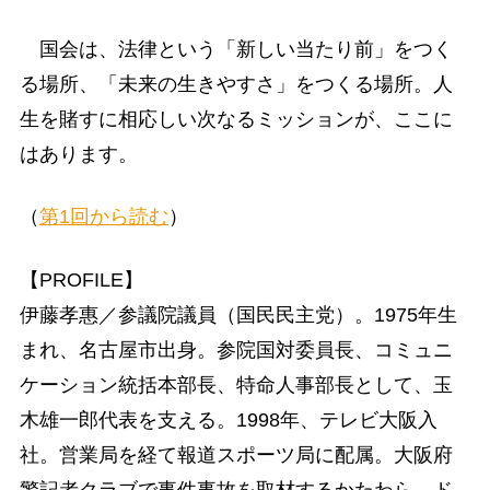
国会は、法律という「新しい当たり前」をつく
る場所、「未来の生きやすさ」をつくる場所。人
生を賭すに相応しい次なるミッションが、ここに
はあります。
（
第1回から読む
）
【PROFILE】
伊藤孝惠／参議院議員（国民民主党）。1975年生
まれ、名古屋市出身。参院国対委員長、コミュニ
ケーション統括本部長、特命人事部長として、玉
木雄一郎代表を支える。1998年、テレビ大阪入
社。営業局を経て報道スポーツ局に配属。大阪府
警記者クラブで事件事故を取材するかたわら、ド