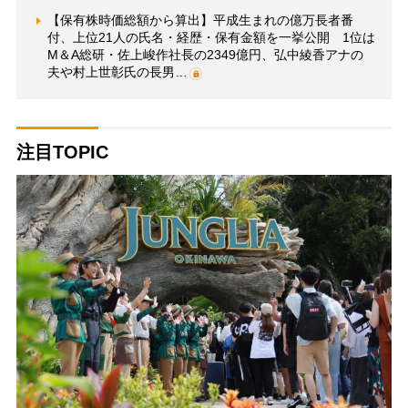
【保有株時価総額から算出】平成生まれの億万長者番
付、上位21人の氏名・経歴・保有金額を一挙公開 1位は
M＆A総研・佐上峻作社長の2349億円、弘中綾香アナの
夫や村上世彰氏の長男…
注目TOPIC