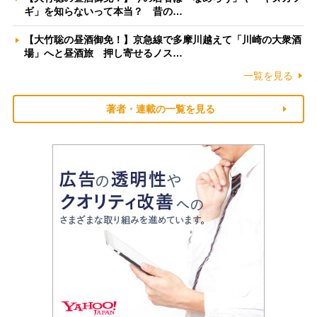
ギ」を知らないって本当？ 昔の…
【大竹聡の昼酒御免！】京急線で多摩川越えて「川崎の大衆酒
場」へと昼酒旅 押し寄せるノス…
一覧を見る
著者・連載の一覧を見る