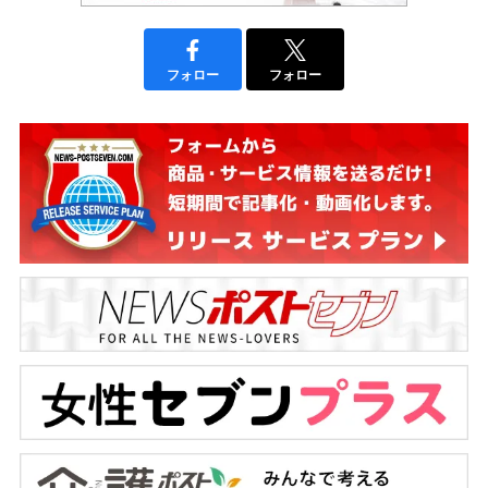
フォロー
フォロー