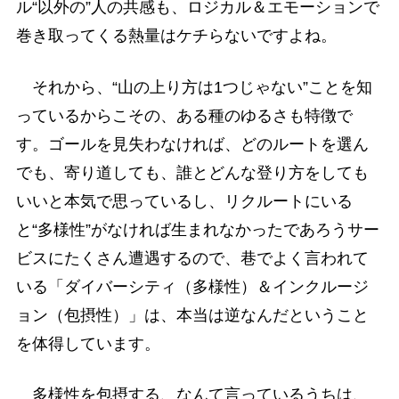
ル“以外の”人の共感も、ロジカル＆エモーションで
巻き取ってくる熱量はケチらないですよね。
それから、“山の上り方は1つじゃない”ことを知
っているからこその、ある種のゆるさも特徴で
す。ゴールを見失わなければ、どのルートを選ん
でも、寄り道しても、誰とどんな登り方をしても
いいと本気で思っているし、リクルートにいる
と“多様性”がなければ生まれなかったであろうサー
ビスにたくさん遭遇するので、巷でよく言われて
いる「ダイバーシティ（多様性）＆インクルージ
ョン（包摂性）」は、本当は逆なんだということ
を体得しています。
多様性を包摂する、なんて言っているうちは、