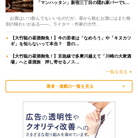
「マンハッタン」新宿三丁目の隠れ家バーで1…
お酒はいつ飲んでもいいものだが、昼から飲むお酒にはまた格
別の味わいがある――。ライター・作家の大竹…
【大竹聡の昼酒御免！】今の若者は「なめろう」や「キヌカツ
ギ」を知らないって本当？ 昔の…
【大竹聡の昼酒御免！】京急線で多摩川越えて「川崎の大衆酒
場」へと昼酒旅 押し寄せるノス…
一覧を見る
著者・連載の一覧を見る