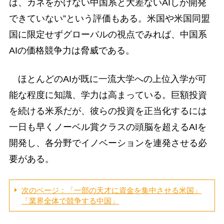
は、カネをかけない中国系と大差ないAIしか開発
できていない”という評価もある。米国や米国同盟
国に限定せずグローバルの視点でみれば、中国系
AIの価格競争力は脅威である。
ほとんどのAIが既に一流大学への上位入学が可
能な程度に知識、学力は高まっている。巨額投資
を続ける米系だが、彼らの投資を正当化するには
一日も早くノーベル賞クラスの頭脳を超えるAIを
開発し、各分野でイノベーションを連発させる必
要がある。
次のページ：「一部の天才に資金を集中させる米国」
「業界全体で競争する中国」