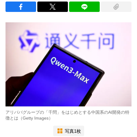
アリババグループの「千問」をはじめとする中国系のAI開発の特
徴とは（Getty Images）
写真1枚