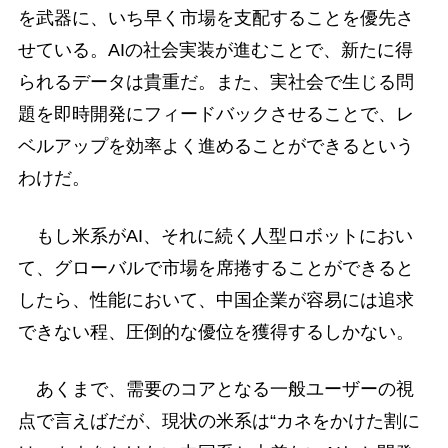
を武器に、いち早く市場を支配することを優先さ
せている。AIの社会実装が進むことで、新たに得
られるデータは貴重だ。また、実社会で生じる問
題を即時開発にフィードバックさせることで、レ
ベルアップを効率よく進めることができるという
わけだ。
もし米系がAI、それに続く人型ロボットにおい
て、グローバルで市場を席捲することができると
したら、性能において、中国企業が容易には追求
できない程、圧倒的な優位を獲得するしかない。
あくまで、需要のコアとなる一般ユーザーの視
点で言えばだが、現状の米系は“カネをかけた割に