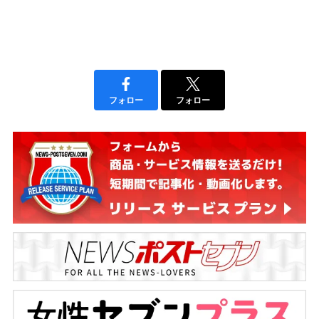
フォロー
フォロー