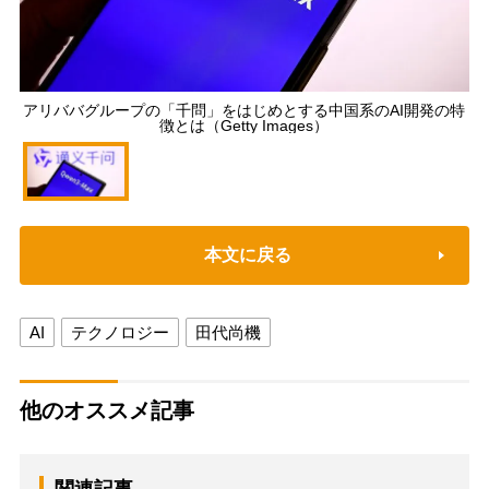
アリババグループの「千問」をはじめとする中国系のAI開発の特
徴とは（Getty Images）
本文に戻る
AI
テクノロジー
田代尚機
他のオススメ記事