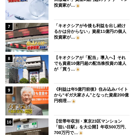
投資家が…
「キオクシアが今後も利益を出し続け
7
るかは分からない」資産11億円の個人
投資家が…
【キオクシアが「配当」導入へ】それ
8
でも資産10億円超の配当株投資の達人
が「買う…
《利益は年5億円前後》住み込みバイト
9
から“ギガ大家さん”となった資産200億
円税理…
【世帯年収別・東京23区マンション
10
「狙い目駅」を大公開】年収500万円、
700万円で…