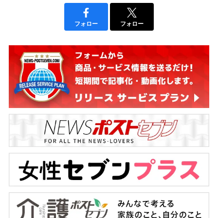
フォロー
フォロー