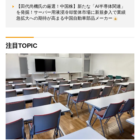
【田代尚機氏の厳選！中国株】新たな「AI半導体関連」
を発掘！サーバー用液浸冷却筐体市場に新規参入で業績
急拡大への期待が高まる中国自動車部品メーカー
注目TOPIC