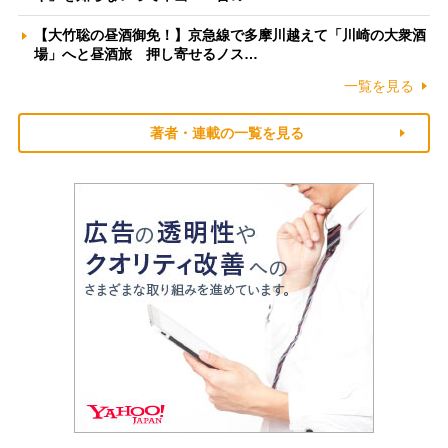
【大竹聡の昼酒御免！】京急線で多摩川越えて「川崎の大衆酒
場」へと昼酒旅 押し寄せるノス…
一覧を見る
著者・連載の一覧を見る