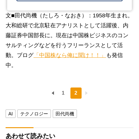
文■田代尚機（たしろ・なおき）：1958年生まれ。
大和総研で北京駐在アナリストとして活躍後、内
藤証券中国部長に。現在は中国株ビジネスのコン
サルティングなどを行うフリーランスとして活
動。ブログ
「中国株なら俺に聞け！！」
も発信
中。
1
2
AI
テクノロジー
田代尚機
あわせて読みたい