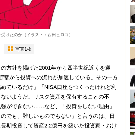
を受けたのか（イラスト：西田ヒロコ）
写真1枚
方針を掲げた2001年から四半世紀近くを迎
トで貯蓄から投資への流れが加速している。その一方
めているだけ」「NISA口座をつくったけれど利
くないようだ。リスク資産を保有することの不
勉強ができない……など、「投資をしない理由」
ものでも、難しいものでもない」と言うのは、日
長期投資して資産2.2億円を築いた投資家・おけ