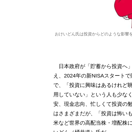
おけいどん氏は投資からどのような影響
日本政府が「貯蓄から投資へ」の
え、2024年の新NISAスター
で、「投資に興味はあるけれど眺
用していない」という人も少な
安、現金志向、忙しくて投資の
はさまざまだが、「投資は怖い
米など世界の高配当株・増配株に