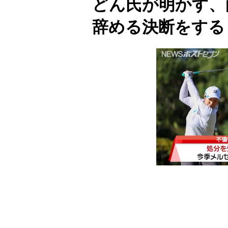
どん氏が明かす、
辞める決断をする