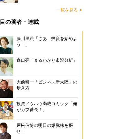
一覧を見る
目の著者・連載
藤川里絵「さあ、投資を始めよ
う！」
森口亮「まるわかり市況分析」
大前研一「ビジネス新大陸」の
歩き方
投資ノウハウ満載コミック「俺
がカブ番長！」
戸松信博の明日の爆騰株を探
せ！