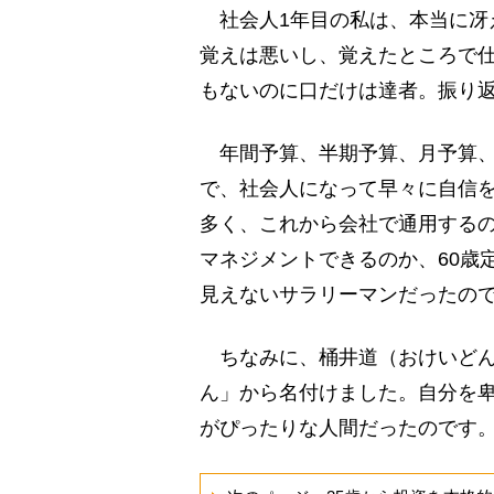
社会人1年目の私は、本当に冴
覚えは悪いし、覚えたところで
もないのに口だけは達者。振り
年間予算、半期予算、月予算、
で、社会人になって早々に自信
多く、これから会社で通用する
マネジメントできるのか、60歳
見えないサラリーマンだったの
ちなみに、桶井道（おけいどん
ん」から名付けました。自分を
がぴったりな人間だったのです