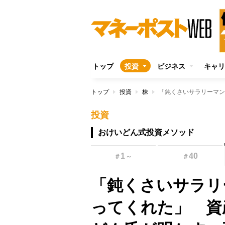
トップ
投資
ビジネス
キャリ
トップ
投資
株
投資
おけいどん式投資メソッド
1
40
＃
～
＃
「鈍くさいサラリ
ってくれた」 資