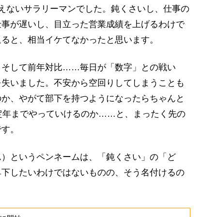
えないサラリーマンでした。鈍くさいし、仕事の
仕事が遅いし、目立った営業成績を上げるわけで
返ると、相当イケてなかったと思います。
そして前年対比……毎日が「数字」との戦い
を失いました。不安から空回りしてしまうことも
のか、やがて部下を持つようになったらちゃんと
定年までやっていけるのか……と、まったく先の
です。
）というペンネームは、「鈍くさい」の「ど
卑下したいわけではないものの、そう名付けるの
。