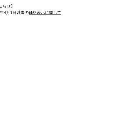
知らせ】
1年4月1日以降の
価格表示に関して