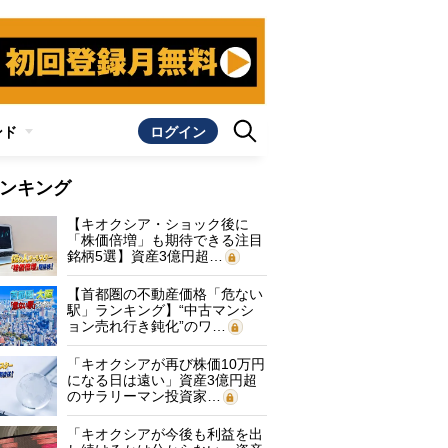
ンド
ログイン
ンキング
【キオクシア・ショック後に
「株価倍増」も期待できる注目
銘柄5選】資産3億円超…
【首都圏の不動産価格「危ない
駅」ランキング】“中古マンシ
ョン売れ行き鈍化”のワ…
「キオクシアが再び株価10万円
になる日は遠い」資産3億円超
のサラリーマン投資家…
「キオクシアが今後も利益を出