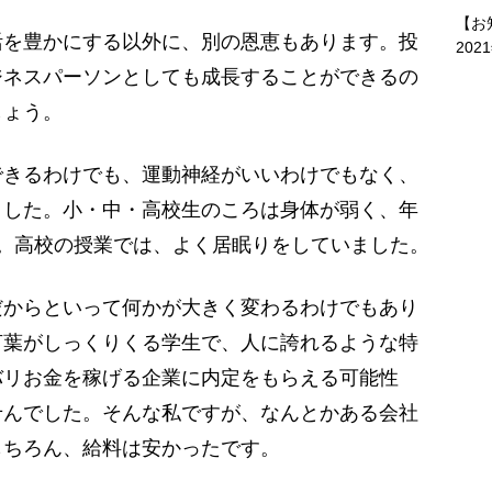
【お
を豊かにする以外に、別の恩恵もあります。投
202
ジネスパーソンとしても成長することができるの
しょう。
きるわけでも、運動神経がいいわけでもなく、
ました。小・中・高校生のころは身体が弱く、年
。高校の授業では、よく居眠りをしていました。
からといって何かが大きく変わるわけでもあり
言葉がしっくりくる学生で、人に誇れるような特
バリお金を稼げる企業に内定をもらえる可能性
せんでした。そんな私ですが、なんとかある会社
もちろん、給料は安かったです。