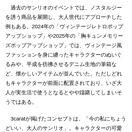
過去のサンリオのイベントでは、ノスタルジー
を誘う商品を展開し、大人世代にアプローチした
例もある。2024年の「ヴィンテージレトロポップ
アップショップ」や2025年の「胸キュンメモリー
ズポップアップショップ」では、ヴィンテージ風
ファッションを身に纏ったキャラクターのぬいぐ
るみや、平成を彷彿させるデニム生地の筆箱な
ど、懐かしいアイテムが並んでいた。ただしどれ
もキャラクターが前面に配置されており、いざ大
人が実生活で使うとなるとやや躊躇してしまいそ
うではある。
3caratが掲げたコンセプトは、「今の私にちょう
どいい、大人のサンリオ」。キャラクターの可愛