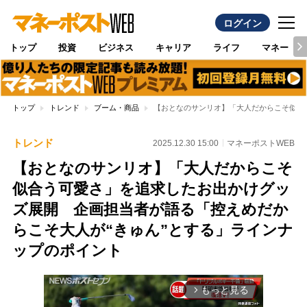
ログイン
トップ
投資
ビジネス
キャリア
ライフ
マネー
トップ
トレンド
ブーム・商品
【おとなのサンリオ】「大人だからこそ似合
トレンド
2025.12.30 15:00
マネーポストWEB
【おとなのサンリオ】「大人だからこそ
似合う可愛さ」を追求したお出かけグッ
ズ展開 企画担当者が語る「控えめだか
らこそ大人が“きゅん”とする」ラインナ
ップのポイント
もっと見る
arrow_forward_ios