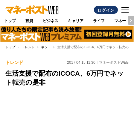
ログイン
トップ
投資
ビジネス
キャリア
ライフ
マネー
トップ
トレンド
ネット
生活支援で配布のICOCA、6万円でネット転売の是
トレンド
2017.04.15 11:30
マネーポストWEB
生活支援で配布のICOCA、6万円でネッ
ト転売の是非
Loaded
:
96.70%
/
Unmute