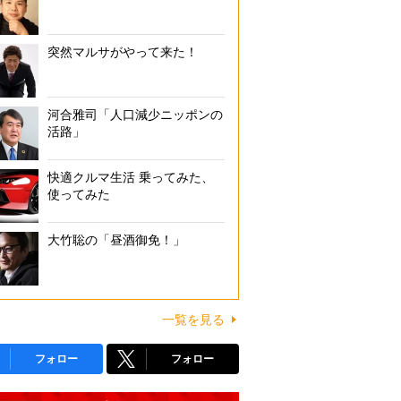
突然マルサがやって来た！
河合雅司「人口減少ニッポンの
活路」
快適クルマ生活 乗ってみた、
使ってみた
大竹聡の「昼酒御免！」
一覧を見る
フォロー
フォロー