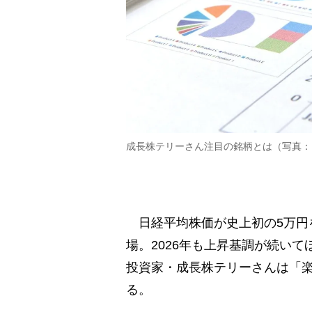
成長株テリーさん注目の銘柄とは（写真：
日経平均株価が史上初の5万円を
場。2026年も上昇基調が続い
投資家・成長株テリーさんは「
る。