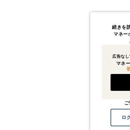
続きを
マネー
広告なし
マネー
ご
ロ