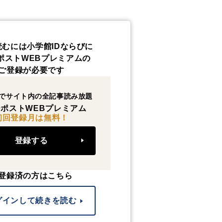
読むには小学館IDならびに
ポストWEBプレミアムの
ご登録が必要です
でサイト内の全記事読み放題
ポストWEBプレミアム
初回登録月は無料！
登録する
登録済の方はこちら
グインして続きを読む