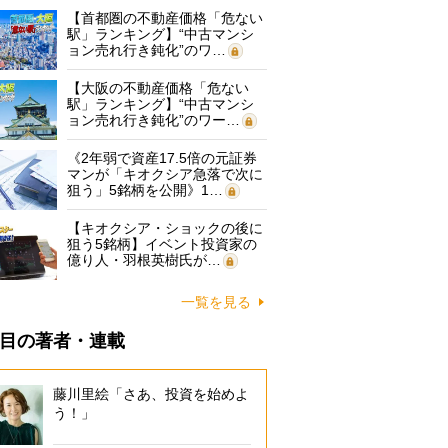
【首都圏の不動産価格「危ない
駅」ランキング】“中古マンシ
ョン売れ行き鈍化”のワ…
【大阪の不動産価格「危ない
駅」ランキング】“中古マンシ
ョン売れ行き鈍化”のワー…
《2年弱で資産17.5倍の元証券
マンが「キオクシア急落で次に
狙う」5銘柄を公開》1…
【キオクシア・ショックの後に
狙う5銘柄】イベント投資家の
億り人・羽根英樹氏が…
一覧を見る
目の著者・連載
藤川里絵「さあ、投資を始めよ
う！」