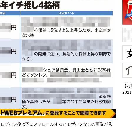
【お
202
・ログイン後は下にスクロールするとモザイクなしの画像が見