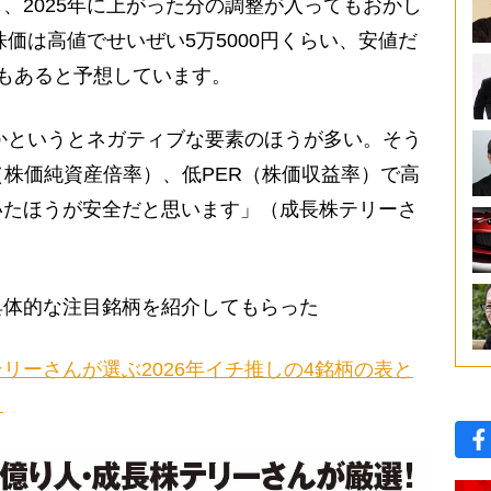
、2025年に上がった分の調整が入ってもおかし
株価は高値でせいぜい5万5000円くらい、安値だ
もあると予想しています。
かというとネガティブな要素のほうが多い。そう
（株価純資産倍率）、低PER（株価収益率）で高
いたほうが安全だと思います」（成長株テリーさ
体的な注目銘柄を紹介してもらった
リーさんが選ぶ2026年イチ推しの4銘柄の表と
】