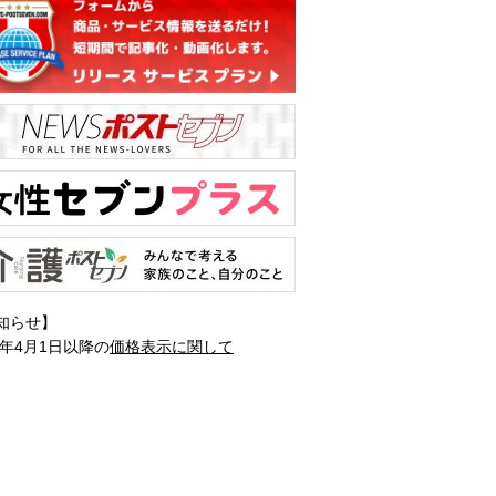
知らせ】
1年4月1日以降の
価格表示に関して