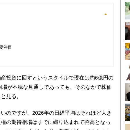
要注目
産投資に回すというスタイルで現在は約6億円の
の相場が不穏な見通しであっても、そのなかで株価
ると見る。
いのですが、2026年の日経平均はそれほど大き
政権の期待相場はすでに織り込まれて割高となっ