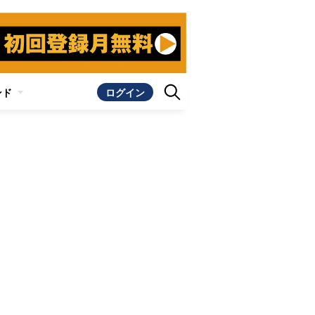
ンド
ログイン