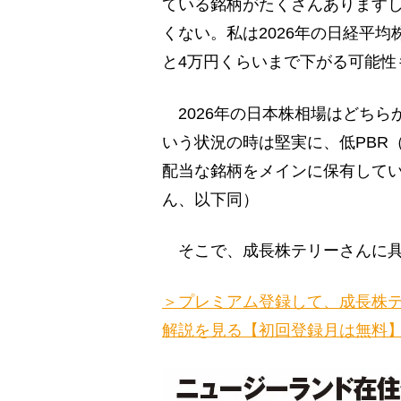
ている銘柄がたくさんありますし
くない。私は2026年の日経平均
と4万円くらいまで下がる可能性
2026年の日本株相場はどちら
いう状況の時は堅実に、低PBR
配当な銘柄をメインに保有して
ん、以下同）
そこで、成長株テリーさんに具
＞プレミアム登録して、成長株テ
解説を見る【初回登録月は無料