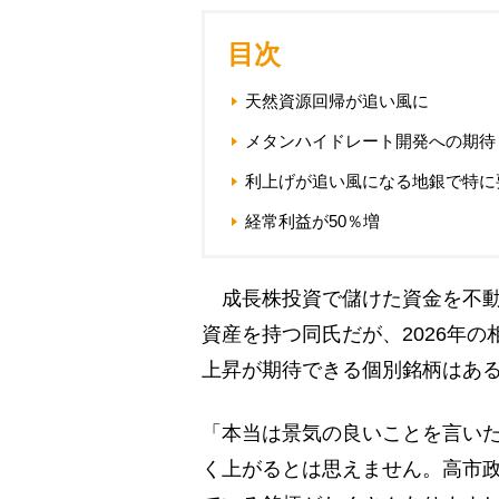
目次
天然資源回帰が追い風に
メタンハイドレート開発への期待
利上げが追い風になる地銀で特に
経常利益が50％増
成長株投資で儲けた資金を不動
資産を持つ同氏だが、2026年
上昇が期待できる個別銘柄はあ
「本当は景気の良いことを言いた
く上がるとは思えません。高市