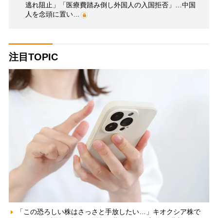
逃れ阻止」「医療費踏み倒し外国人の入国拒否」…中国
人を念頭に置い…
注目TOPIC
「この恐ろしい株はさっさと手放したい…」キオクシア株で