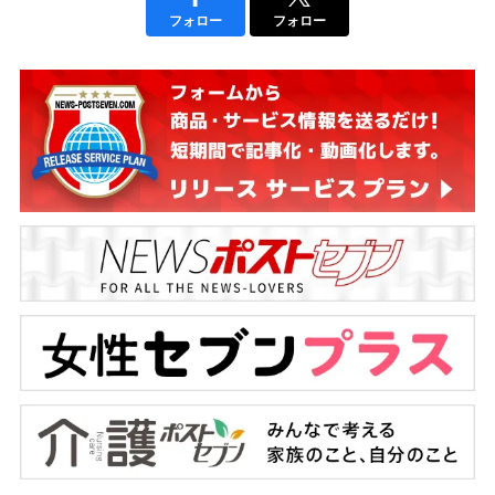
フォロー
フォロー