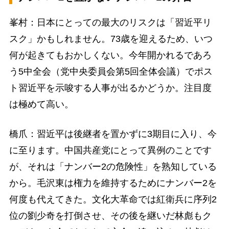
峯村：日本にとっての最大のリスクは「習近平リ
スク」かもしれません。73歳を迎えるため、いつ
何が起きてもおかしくない。今年開かれるであろ
う5中全会（党中央委員会第5回全体会議）でポス
ト習近平を示唆する人事が出るかどうか。注目度
は極めて高い。
橋爪：習近平は後継者を置かずに3期目に入り、今
に至ります。中国共産党にとって異例のことです
が、それは「ナンバー2の危険性」を熟知している
から。毛沢東は権力を維持するためにナンバー2を
何度も代えてきた。文化大革命では紅衛兵に序列2
位の劉少奇を打倒させ、その後を継いだ林彪もク