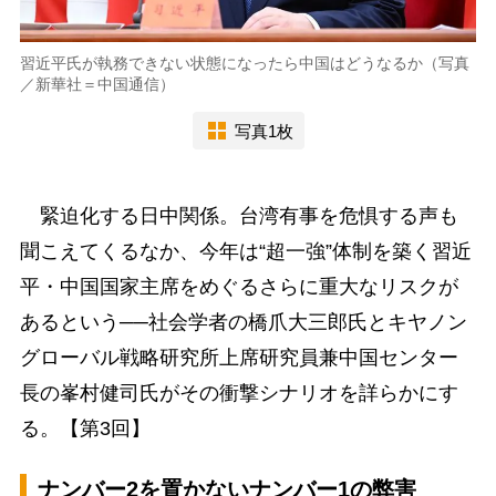
習近平氏が執務できない状態になったら中国はどうなるか（写真
／新華社＝中国通信）
写真1枚
緊迫化する日中関係。台湾有事を危惧する声も
聞こえてくるなか、今年は“超一強”体制を築く習近
平・中国国家主席をめぐるさらに重大なリスクが
あるという──社会学者の橋爪大三郎氏とキヤノン
グローバル戦略研究所上席研究員兼中国センター
長の峯村健司氏がその衝撃シナリオを詳らかにす
る。【第3回】
ナンバー2を置かないナンバー1の弊害