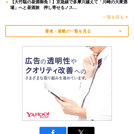
【大竹聡の昼酒御免！】京急線で多摩川越えて「川崎の大衆酒
場」へと昼酒旅 押し寄せるノス…
一覧を見る
著者・連載の一覧を見る