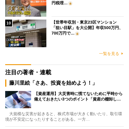
円税理…
【世帯年収別・東京23区マンション
10
「狙い目駅」を大公開】年収500万円、
700万円で…
一覧を見る
注目の著者・連載
藤川里絵「さあ、投資を始めよう！」
【資産運用】大災害時に慌てないために平時から
備えておきたい3つのポイント「資産の棚卸し…
大規模な災害が起きると、株式市場が大きく動いたり、取引環
境が不安定になったりすることがある。一方…