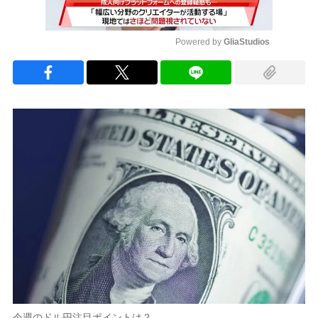
Powered by 
GliaStudios
Mute
今週のドル円注目ポイントは？