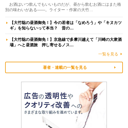
お酒はいつ飲んでもいいものだが、昼から飲むお酒にはまた格
別の味わいがある――。ライター・作家の大竹…
【大竹聡の昼酒御免！】今の若者は「なめろう」や「キヌカツ
ギ」を知らないって本当？ 昔の…
【大竹聡の昼酒御免！】京急線で多摩川越えて「川崎の大衆酒
場」へと昼酒旅 押し寄せるノス…
一覧を見る
著者・連載の一覧を見る