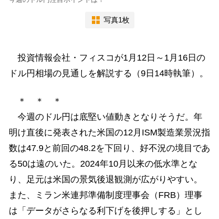
写真1枚
投資情報会社・フィスコが1月12日～1月16日の
ドル円相場の見通しを解説する（9日14時執筆）。
＊ ＊ ＊
今週のドル円は底堅い値動きとなりそうだ。年
明け直後に発表された米国の12月ISM製造業景況指
数は47.9と前回の48.2を下回り、好不況の境目であ
る50は遠のいた。2024年10月以来の低水準とな
り、足元は米国の景気後退観測が広がりやすい。
また、ミラン米連邦準備制度理事会（FRB）理事
は「データがさらなる利下げを後押しする」とし