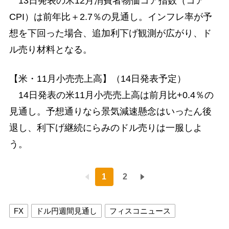
13日発表の米12月消費者物価コア指数（コア
CPI）は前年比＋2.7％の見通し。インフレ率が予
想を下回った場合、追加利下げ観測が広がり、ド
ル売り材料となる。
【米・11月小売売上高】（14日発表予定）
14日発表の米11月小売売上高は前月比+0.4％の
見通し。予想通りなら景気減速懸念はいったん後
退し、利下げ継続にらみのドル売りは一服しよ
う。
1
2
FX
ドル円週間見通し
フィスコニュース