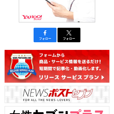
フォロー
フォロー