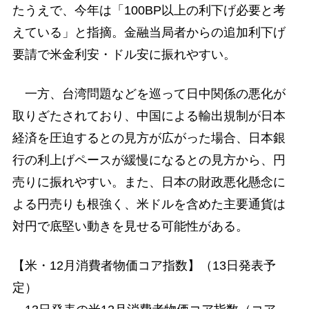
たうえで、今年は「100BP以上の利下げ必要と考
えている」と指摘。金融当局者からの追加利下げ
要請で米金利安・ドル安に振れやすい。
一方、台湾問題などを巡って日中関係の悪化が
取りざたされており、中国による輸出規制が日本
経済を圧迫するとの見方が広がった場合、日本銀
行の利上げペースが緩慢になるとの見方から、円
売りに振れやすい。また、日本の財政悪化懸念に
よる円売りも根強く、米ドルを含めた主要通貨は
対円で底堅い動きを見せる可能性がある。
【米・12月消費者物価コア指数】（13日発表予
定）