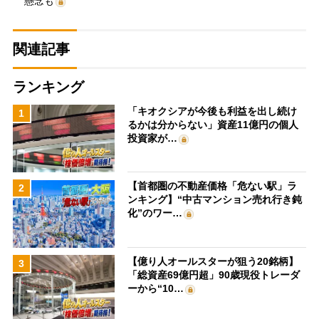
懸念も
関連記事
ランキング
「キオクシアが今後も利益を出し続け
1
るかは分からない」資産11億円の個人
投資家が…
【首都圏の不動産価格「危ない駅」ラ
2
ンキング】“中古マンション売れ行き鈍
化”のワー…
【億り人オールスターが狙う20銘柄】
3
「総資産69億円超」90歳現役トレーダ
ーから“10…