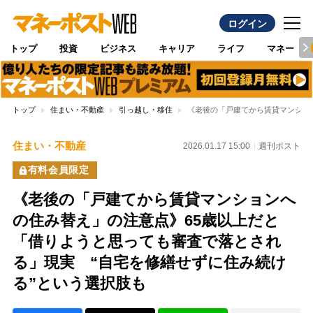
ログイン
トップ
投資
ビジネス
キャリア
ライフ
マネー
トップ
住まい・不動産
引っ越し・移住
《老後の「戸建てから賃貸マンショ
住まい・不動産
2026.01.17 15:00
週刊ポスト
有料会員限定
《老後の「戸建てから賃貸マンションへ
の住み替え」の注意点》65歳以上だと
「借りようと思っても審査で落とされ
る」現実 “自宅を修繕せずに住み続け
る”という選択肢も