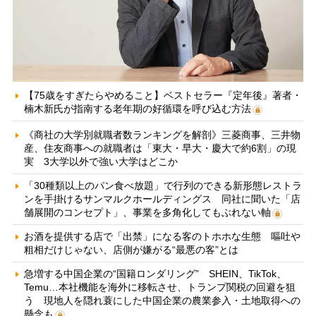
【75歳をすぎたらやめること】ベストセラー『定年後』著者・
楠木新氏が指南する老年期の好循環を呼び込む方法
《商社の大学別就職者数ランキングを解剖》三菱商事、三井物
産、住友商事への就職者は「東大・早大・慶大で約6割」の現
実 3大学以外で強い大学はどこか
「30種類以上のパン食べ放題」で行列のできる新形態レストラ
ンを手掛けるサンマルクホールディングス 同社に聞いた「店
舗展開のコンセプト」、事業を多角化してもぶれない軸
お酒を提供する店で「出禁」になる客のトホホな生態 嘔吐や
粗相だけじゃない、店側が嫌がる“最悪の客”とは
急増する中国企業の“国籍ロンダリング” SHEIN、TikTok、
Temu…本社機能を海外に移転させ、トランプ関税の回避を狙
う 現地人を隠れ蓑にした中国企業の農業参入・土地取得への
懸念も