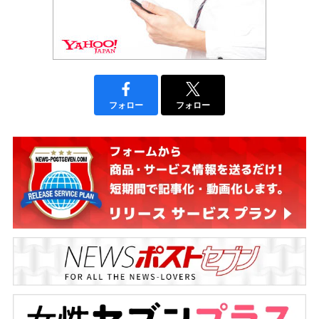
フォロー
フォロー