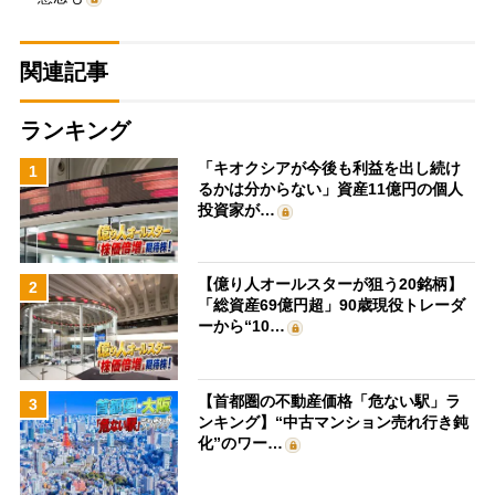
関連記事
ランキング
「キオクシアが今後も利益を出し続け
1
るかは分からない」資産11億円の個人
投資家が…
【億り人オールスターが狙う20銘柄】
2
「総資産69億円超」90歳現役トレーダ
ーから“10…
【首都圏の不動産価格「危ない駅」ラ
3
ンキング】“中古マンション売れ行き鈍
化”のワー…