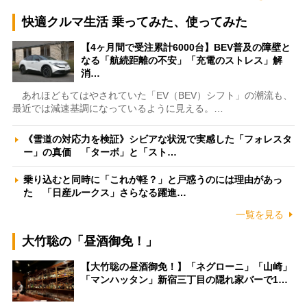
快適クルマ生活 乗ってみた、使ってみた
【4ヶ月間で受注累計6000台】BEV普及の障壁と
なる「航続距離の不安」「充電のストレス」解
消…
あれほどもてはやされていた「EV（BEV）シフト」の潮流も、
最近では減速基調になっているように見える。…
《雪道の対応力を検証》シビアな状況で実感した「フォレスタ
ー」の真価 「ターボ」と「スト…
乗り込むと同時に「これが軽？」と戸惑うのには理由があっ
た 「日産ルークス」さらなる躍進…
一覧を見る
大竹聡の「昼酒御免！」
【大竹聡の昼酒御免！】「ネグローニ」「山崎」
「マンハッタン」新宿三丁目の隠れ家バーで1…