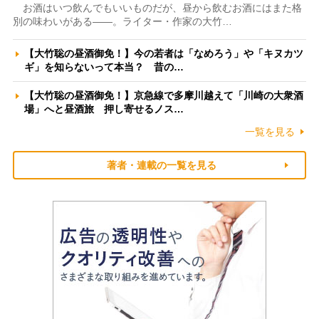
お酒はいつ飲んでもいいものだが、昼から飲むお酒にはまた格
別の味わいがある――。ライター・作家の大竹…
【大竹聡の昼酒御免！】今の若者は「なめろう」や「キヌカツ
ギ」を知らないって本当？ 昔の…
【大竹聡の昼酒御免！】京急線で多摩川越えて「川崎の大衆酒
場」へと昼酒旅 押し寄せるノス…
一覧を見る
著者・連載の一覧を見る