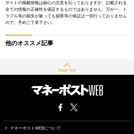
サイトの掲載情報は細心の注意を払っておりますが、記載される
全ての情報の正確性を保証するものではありません。万が一、ト
ラブル等の損失が被っても損害等の保証は一切行っておりません
ので、予めご了承下さい。
他のオススメ記事
PAGE TOP
マネーポストWEBについて