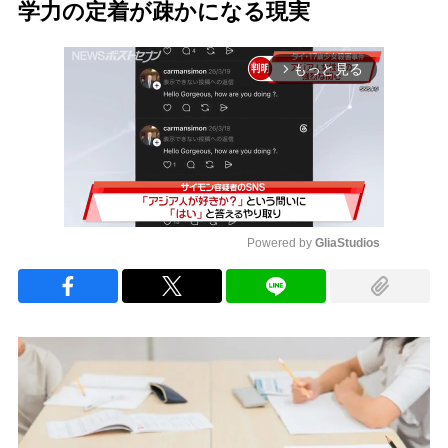
学力の定着が疎かになる現実
もっと見る
arrow_forward_ios
Powered by 
GliaStudios
Mute