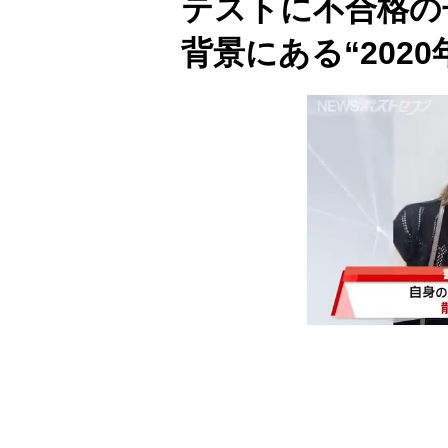
テストに不合格
背景にある“202