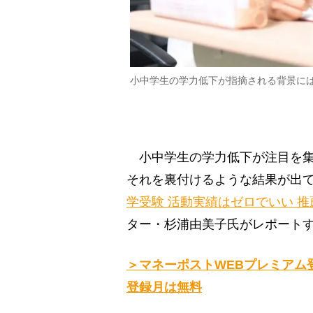
小中学生の学力低下が指摘される背景に
小中学生の学力低下が注目を集
それを裏付けるような結果が出
学受験 活動実績はゼロでいい 
ター・杉浦由美子氏がレポート
＞マネーポストWEBプレミアム
登録月は無料