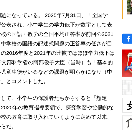
なっている。 2025年7月31日、「全国学
が公表され、小中学生の学力低下が数字として表
校の国語・数学の全国平均正答率が前回の2021
、中学校の国語の記述式問題の正答率の低さが目
2016年度と2021年の比較ではほぼ学力低下は
で文部科学省の阿部俊子大臣（当時）も「基本的
い児童生徒がいるなどの課題が明らかになり（中
す」とコメントした。
して、小学生の保護者たちからすると「想定
2020年の教育指導要領で、探究学習や協働的な
学校の教育に取り入れていくように定めて以来、
からだ。