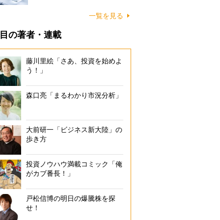
一覧を見る
目の著者・連載
藤川里絵「さあ、投資を始めよ
う！」
森口亮「まるわかり市況分析」
大前研一「ビジネス新大陸」の
歩き方
投資ノウハウ満載コミック「俺
がカブ番長！」
戸松信博の明日の爆騰株を探
せ！