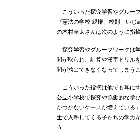
こういった探究学習やグループ
『憲法の学校 親権、校則、いじ
の木村草太さんは次のように指
「探究学習やグループワークは
間が取られ、計算や漢字ドリル
間が捻出できなくなってしまう
こういった指摘は他でも耳にす
公立小学校で探究や協働的な学
がつかないケースが増えている」
生で入塾してくる子たちの学力
う。