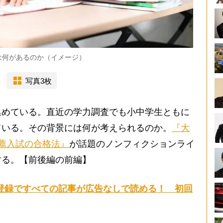
は何があるのか（イメージ）
写真3枚
めている。直近の学力調査でも小中学生ともに
ている。その背景には何が考えられるのか。
『大
推薦入試の合格法』
が話題のノンフィクションライ
する。【前後編の前編】
登録ですべての記事が広告なしで読める！ 初回