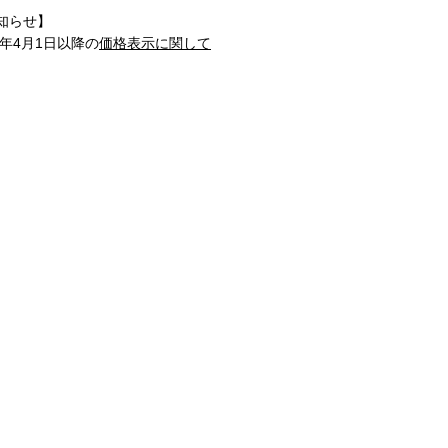
知らせ】
1年4月1日以降の
価格表示に関して