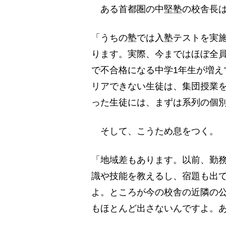
ある首都圏の中堅塾の校舎長は
「うちの塾では入塾テストを実
ります。実際、今まではほぼ全
で不合格になる中学1年生が増え
リアできない生徒は、集団授業
った生徒には、まずは系列の個
そして、こうため息をつく。
「地域差もあります。以前、勤
識や技能を教えるし、宿題も出
よ。ところが今の校舎の近隣の
もほとんど出さないんですよ。