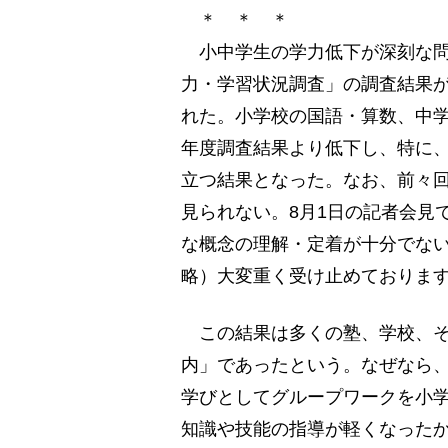
＊ ＊ ＊
小中学生の学力低下が深刻な問題に
力・学習状況調査」の調査結果
れた。小学校の国語・算数、中学
年度調査結果より低下し、特に
立つ結果となった。なお、前々回の
見られない。8月1日の記者会見
な概念の理解・定着が十分でな
略）大変重く受け止めておりま
この結果は多くの塾、学校、そ
内」であったという。なぜなら、
学びとしてグループワークを小
知識や技能の指導が軽くなった