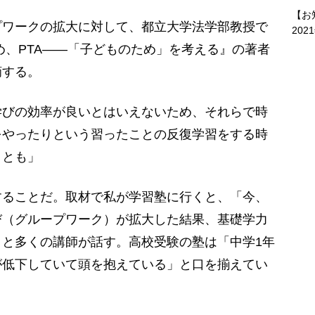
【お
ワークの拡大に対して、都立大学法学部教授で
202
め、PTA――「子どものため」を考える』の著者
摘する。
学びの効率が良いとはいえないため、それらで時
をやったりという習ったことの反復学習をする時
ことも」
ることだ。取材で私が学習塾に行くと、「今、
び（グループワーク）が拡大した結果、基礎学力
と多くの講師が話す。高校受験の塾は「中学1年
が低下していて頭を抱えている」と口を揃えてい