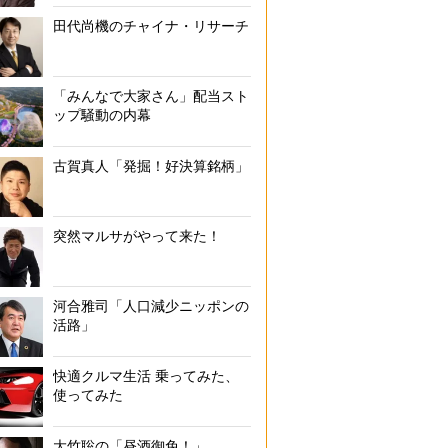
田代尚機のチャイナ・リサーチ
「みんなで大家さん」配当スト
ップ騒動の内幕
古賀真人「発掘！好決算銘柄」
突然マルサがやって来た！
河合雅司「人口減少ニッポンの
活路」
快適クルマ生活 乗ってみた、
使ってみた
大竹聡の「昼酒御免！」