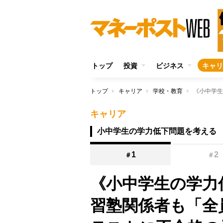
トップ
投資
ビジネス
キャリ
トップ
キャリア
学校・教育
キャリア
小中学生の学力低下問題を考える
1
2
＃
＃
《小中学生の学力
習塾関係者も「全