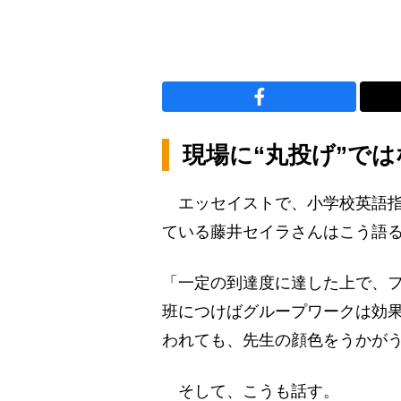
現場に“丸投げ”で
エッセイストで、小学校英語指
ている藤井セイラさんはこう語
「一定の到達度に達した上で、
班につけばグループワークは効
われても、先生の顔色をうかが
そして、こうも話す。