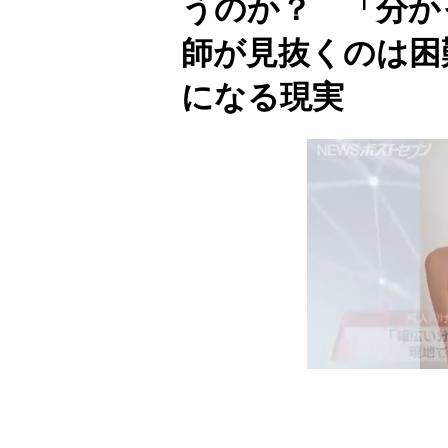
うのか？ 「分か
師が見抜くのは困
になる現実