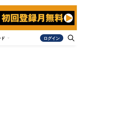
ンド
ログイン