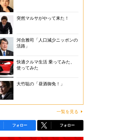
突然マルサがやって来た！
河合雅司「人口減少ニッポンの
活路」
快適クルマ生活 乗ってみた、
使ってみた
大竹聡の「昼酒御免！」
一覧を見る
フォロー
フォロー