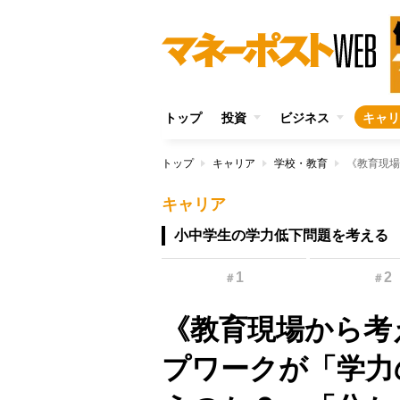
トップ
投資
ビジネス
キャリ
トップ
キャリア
学校・教育
キャリア
小中学生の学力低下問題を考える
1
2
＃
＃
《教育現場から考
プワークが「学力