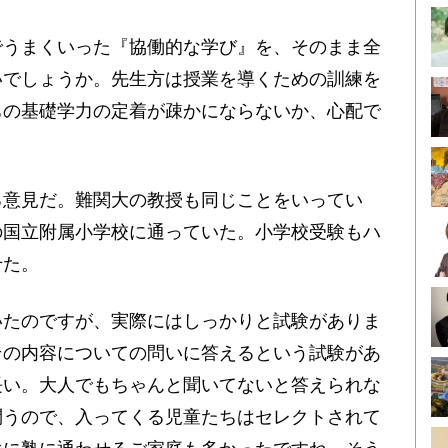
でうまくいった『協働的な学び』を、そのまま全
いでしょうか。先生方は授業を導くための訓練を
ちの基礎学力の定着が疎かにならないか、心配で
意見だ。難関大の教授も同じことをいってい
の国立附属小学校に通っていた。小学校受験もハ
せた。
いたのですが、実際にはしっかりと試験がありま
その内容についての問いに答えるという試験があ
長い。大人でもちゃんと聞いてないと答えられな
問うので、入ってくる児童たちはセレクトされて