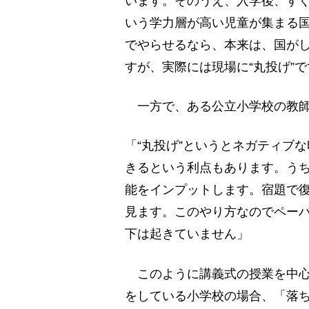
います。そのうえ、入学後、す
いう学力層が高い児童が集まる
でやらせるなら、本来は、国が
すが、実際には現場に“丸投げ”
一方で、ある公立小学校の教師
「“丸投げ”というとネガティブ
きるという利点もあります。う
能をインプットします。宿題で
見ます。このやり方なのでペー
下は起きていません」
このように講義式の授業を中心
をしている小学校の場合、「落