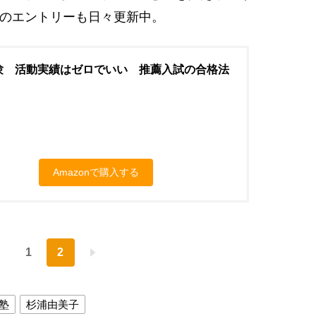
のエントリーも日々更新中。
験 活動実績はゼロでいい 推薦入試の合格法
Amazonで購入する
1
2
塾
杉浦由美子