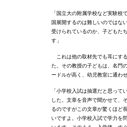
「国立大の附属学校など実験校
国展開するのは難しいのではな
受けられているのか、子どもた
す」
これは他の取材先でも耳にする
た。その教授の子どもは、名門
ードルが高く、幼児教室に通わ
「小学校入試は抽選だと思って
した。文章を音声で聞かせて、
るのですがこの文章が驚くほど
いですよ。小学校入試で学力を