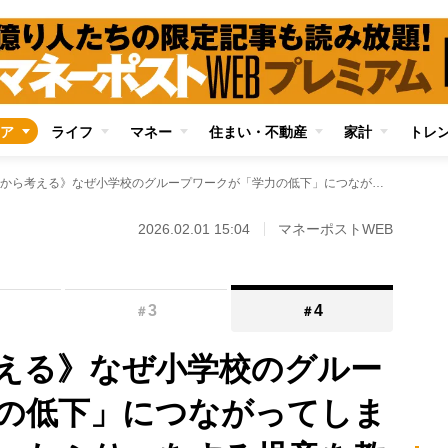
ア
ライフ
マネー
住まい・不動産
家計
トレ
《教育現場から考える》なぜ小学校のグループワークが「学力の低下」につながってしまうのか？ 「分かったふり」をする児童を教師が見抜くのは困難、基礎学力の定着が疎かになる現実
2026.02.01 15:04
マネーポストWEB
3
4
＃
＃
える》なぜ小学校のグルー
の低下」につながってしま