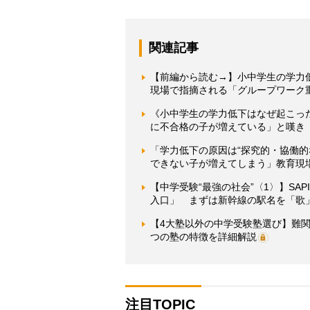
関連記事
【前編から読む→】小中学生の学力
現場で指摘される「グループワーク
《小中学生の学力低下はなぜ起こっ
に不合格の子が増えている」と嘆き 
「学力低下の原因は“探究的・協働
できない子が増えてしまう」教育現場
【中学受験“最強の社会”〈1〉】SA
入口」 まずは新幹線の駅名を「歌
【4大塾以外の中学受験塾選び】難
つの塾の特徴を詳細解説
注目TOPIC