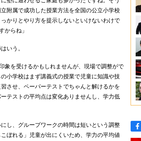
ぐに塾に通わせるご家庭も多かったですね。そう
国立附属で成功した授業方法を全国の公立小学校
しっかりとやり方を提示しないといけないわけで
ですからね」
はいう。
な印象を受けるかもしれませんが、現場で調整がで
ちの小学校はまず講義式の授業で児童に知識や技
復習させ、ペーパーテストでちゃんと解けるかを
パーテストの平均点は変化ありませんし、学力低
にし、グループワークの時間は短いという調整
ちこぼれる」児童が出にくいため、学力の平均値