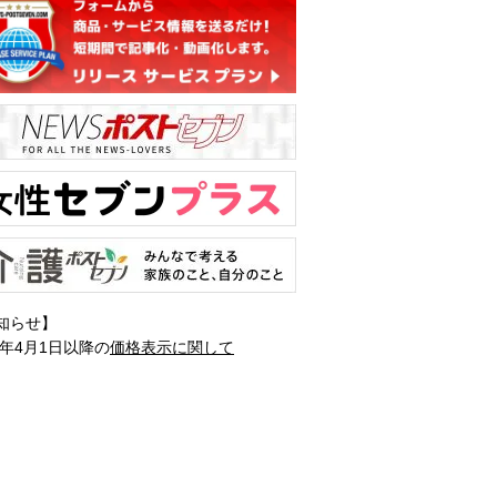
知らせ】
1年4月1日以降の
価格表示に関して