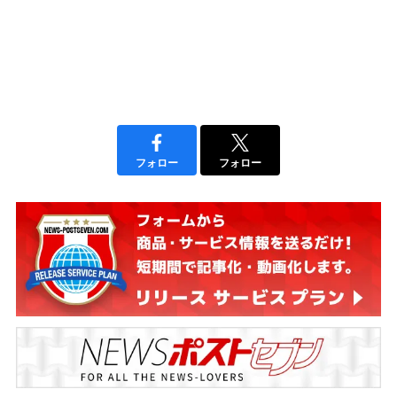
フォロー
フォロー