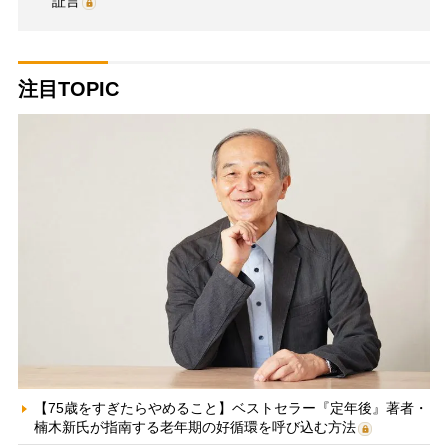
証言
注目TOPIC
【75歳をすぎたらやめること】ベストセラー『定年後』著者・
楠木新氏が指南する老年期の好循環を呼び込む方法