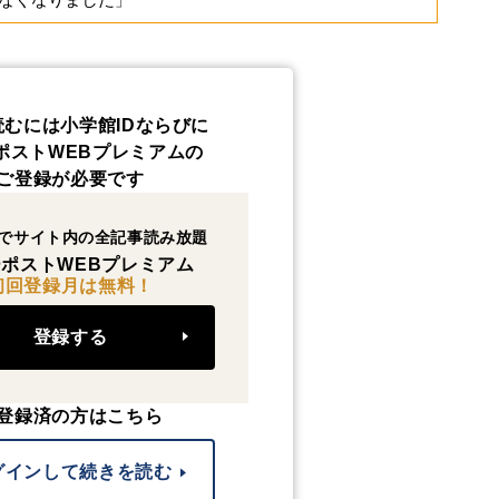
読むには小学館IDならびに
ポストWEBプレミアムの
ご登録が必要です
でサイト内の全記事読み放題
ポストWEBプレミアム
初回登録月は無料！
登録する
登録済の方はこちら
グインして続きを読む