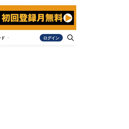
ンド
ログイン