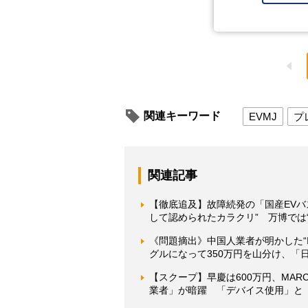
関連キーワード
EVMJ
プ
関連記事
【徹底追及】故障続発の「国産EVバ
して認められたカラクリ” 万博では
《問題摘出》中国人業者が明かした“
グルになって350万円を山分け、「
【スクープ】早慶は600万円、MAR
業者」が暗躍 「デバイス使用」と