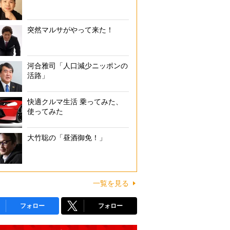
突然マルサがやって来た！
河合雅司「人口減少ニッポンの
活路」
快適クルマ生活 乗ってみた、
使ってみた
大竹聡の「昼酒御免！」
一覧を見る
フォロー
フォロー