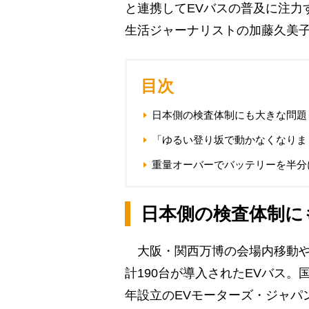
と連携してEVバスの普及に注力
生活ジャーナリストの加藤久美
目次
日本側の検査体制にも大きな問題
「ゆるい登り坂で動かなくなりま
重量オーバーでバッテリーを半分
日本側の検査体制に
大阪・関西万博の会場内移動や
計190台が導入されたEVバス。
年設立のEVモーターズ・ジャパ