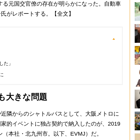
する元国交官僚の存在が明らかになった。自動車
子氏がレポートする。【全文】
した」
に
も大きな問題
近隣からのシャトルバスとして、大阪メトロに
国家的イベントに独占契約で納入したのが、2019
ン（本社・北九州市。以下、EVMJ）だ。