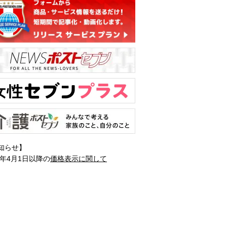
知らせ】
1年4月1日以降の
価格表示に関して