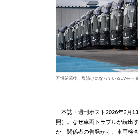
万博閉幕後、塩漬けになっているEVモー
本誌・週刊ポスト2026年2月
照）。なぜ車両トラブルが続出
か。関係者の告発から、車両検