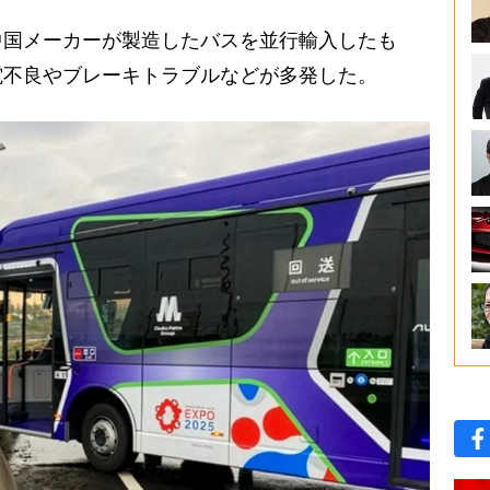
は中国メーカーが製造したバスを並行輸入したも
電不良やブレーキトラブルなどが多発した。