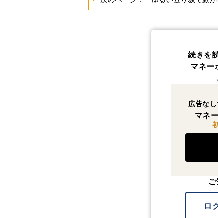
続きを
マネー
広告なし
マネー
ご
ロ